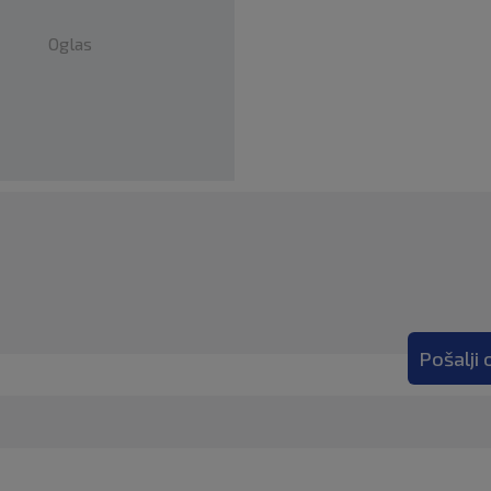
Oglas
Pošalji