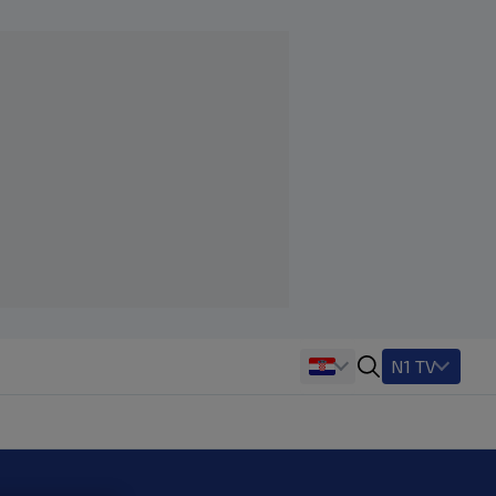
N1 TV