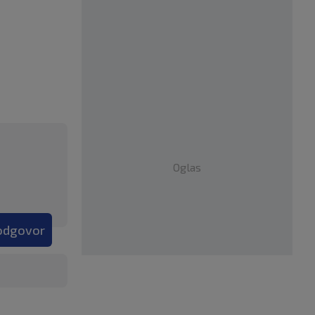
Oglas
 odgovor