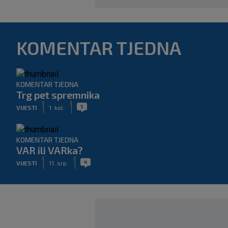
KOMENTAR TJEDNA
KOMENTAR TJEDNA
Trg pet spremnika
|
|
5
VIJESTI
1. kol.
KOMENTAR TJEDNA
VAR ili VARka?
|
|
4
VIJESTI
11. srp.