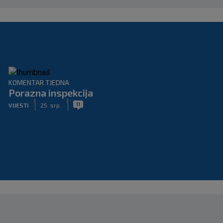
KOMENTAR TJEDNA
Porazna inspekcija
|
|
11
VIJESTI
25. srp.