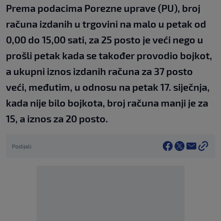
Prema podacima Porezne uprave (PU), broj
računa izdanih u trgovini na malo u petak od
0,00 do 15,00 sati, za 25 posto je veći nego u
prošli petak kada se također provodio bojkot,
a ukupni iznos izdanih računa za 37 posto
veći, međutim, u odnosu na petak 17. siječnja,
kada nije bilo bojkota, broj računa manji je za
15, a iznos za 20 posto.
Podijeli