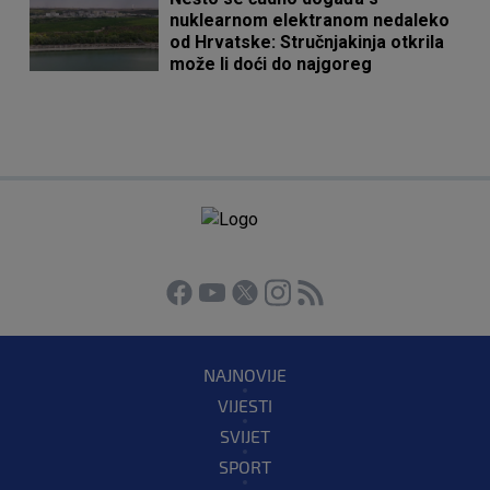
nuklearnom elektranom nedaleko
od Hrvatske: Stručnjakinja otkrila
može li doći do najgoreg
NAJNOVIJE
VIJESTI
SVIJET
SPORT