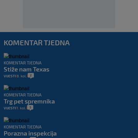
KOMENTAR TJEDNA
KOMENTAR TJEDNA
Stiže nam Texas
2
VIJESTI
8. kol.
|
|
KOMENTAR TJEDNA
Trg pet spremnika
5
VIJESTI
1. kol.
|
|
KOMENTAR TJEDNA
Porazna inspekcija