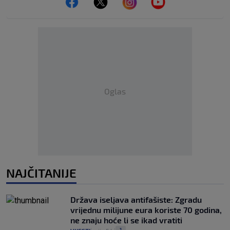
Oglas
NAJČITANIJE
Država iseljava antifašiste: Zgradu
vrijednu milijune eura koriste 70 godina,
ne znaju hoće li se ikad vratiti
1