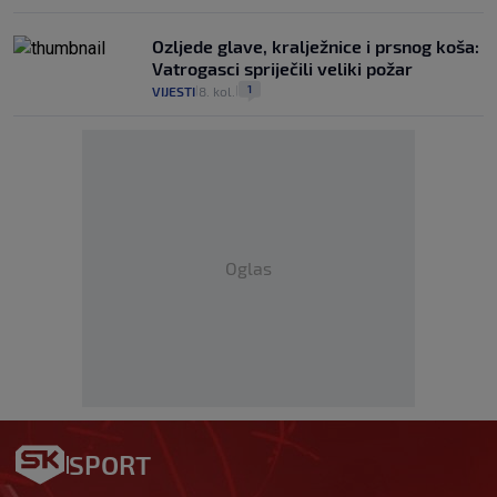
Ozljede glave, kralježnice i prsnog koša:
Vatrogasci spriječili veliki požar
1
VIJESTI
8. kol.
|
|
Oglas
SPORT