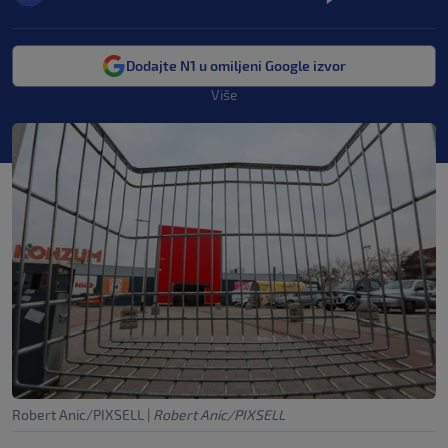
Dodajte N1 u omiljeni Google izvor
Više
Robert Anic/PIXSELL
|
Robert Anic/PIXSELL