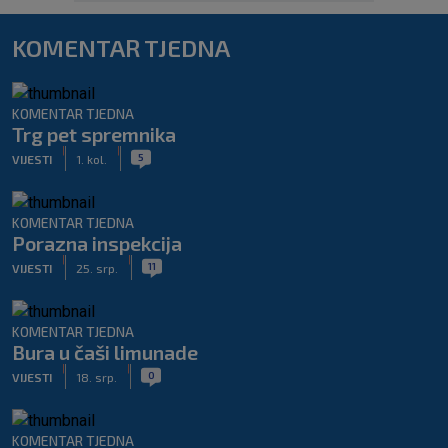
KOMENTAR TJEDNA
KOMENTAR TJEDNA
Trg pet spremnika
|
|
5
VIJESTI
1. kol.
KOMENTAR TJEDNA
Porazna inspekcija
|
|
11
VIJESTI
25. srp.
KOMENTAR TJEDNA
Bura u čaši limunade
|
|
0
VIJESTI
18. srp.
KOMENTAR TJEDNA