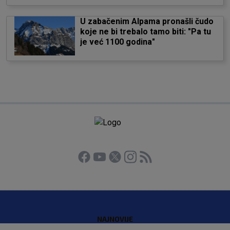
U zabačenim Alpama pronašli čudo
koje ne bi trebalo tamo biti: "Pa tu
je već 1100 godina"
NAJNOVIJE