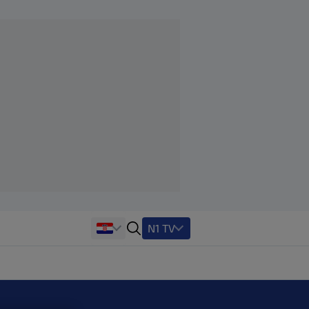
N1 TV