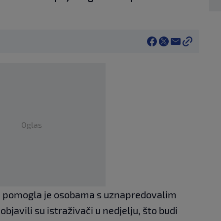
Oglas
a pomogla je osobama s uznapredovalim
bjavili su istraživači u nedjelju, što budi