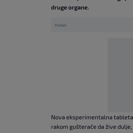
druge organe.
Podijeli
Nova eksperimentalna tablet
rakom gušterače da žive dulje, o