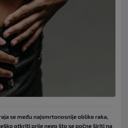
aja se među najsmrtonosnije oblike raka,
eško otkriti prije nego što se počne širiti na