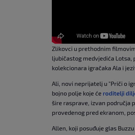
Zlikovci u prethodnim filmovim
ljubičastog medvjedića Lotsa,
kolekcionara igračaka Ala i je
Ali, novi neprijatelj u "Priči o 
bojno polje koje će
roditelji di
šire rasprave, izvan područja 
provedenog pred ekranom, po
Allen, koji posuđuje glas Buzzu