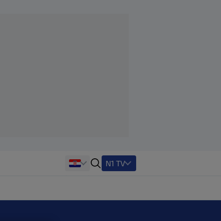
N1 TV