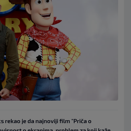
rekao je da najnoviji film "Priča o
 ovisnost o ekranima, problem za koji kaže