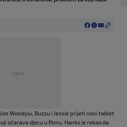
Oglas
ze Woodyju, Buzzu i Jessie prijeti novi tablet
koji očarava djecu u filmu. Hanks je rekao da