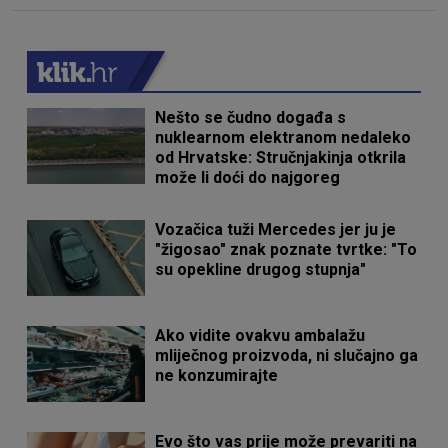
Nešto se čudno događa s
nuklearnom elektranom nedaleko
od Hrvatske: Stručnjakinja otkrila
može li doći do najgoreg
Vozačica tuži Mercedes jer ju je
"žigosao" znak poznate tvrtke: "To
su opekline drugog stupnja"
Ako vidite ovakvu ambalažu
mliječnog proizvoda, ni slučajno ga
ne konzumirajte
Evo što vas prije može prevariti na