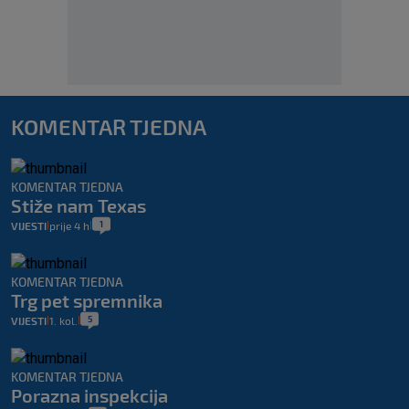
KOMENTAR TJEDNA
KOMENTAR TJEDNA
Stiže nam Texas
1
VIJESTI
prije 4 h
|
|
KOMENTAR TJEDNA
Trg pet spremnika
5
VIJESTI
1. kol.
|
|
KOMENTAR TJEDNA
Porazna inspekcija