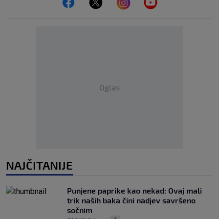
Oglas
NAJČITANIJE
Punjene paprike kao nekad: Ovaj mali
trik naših baka čini nadjev savršeno
sočnim