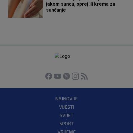
jakom suncu, sprej ili krema za
sunčanje
NAJNOVIJE
VIJESTI
SVIJET
SPORT
VRIJEME