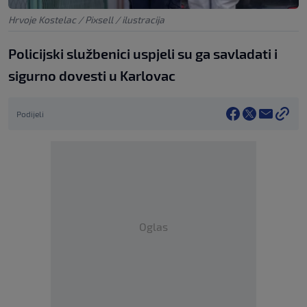
Hrvoje Kostelac / Pixsell / ilustracija
Policijski službenici uspjeli su ga savladati i
sigurno dovesti u Karlovac
Podijeli
Oglas