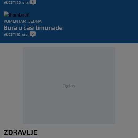
11
VIJESTI
25. srp.
|
|
KOMENTAR TJEDNA
Bura u čaši limunade
0
VIJESTI
18. srp.
|
|
Oglas
ZDRAVLJE