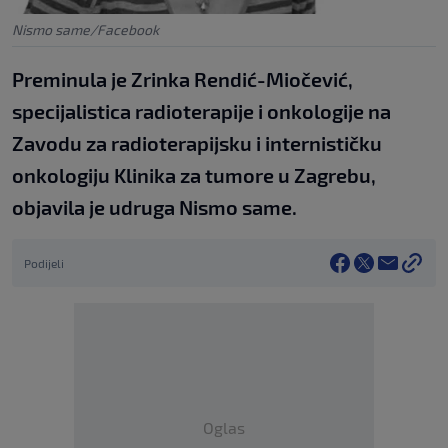
Nismo same/Facebook
Preminula je Zrinka Rendić-Miočević,
specijalistica radioterapije i onkologije na
Zavodu za radioterapijsku i internističku
onkologiju Klinika za tumore u Zagrebu,
objavila je udruga Nismo same.
Podijeli
Oglas