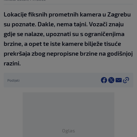
Lokacije fiksnih prometnih kamera u Zagrebu
su poznate. Dakle, nema tajni. Vozači znaju
gdje se nalaze, upoznati su s ograničenjima
brzine, a opet te iste kamere bilježe tisuće
prekršaja zbog nepropisne brzine na godišnjoj
razini.
Podijeli
Oglas