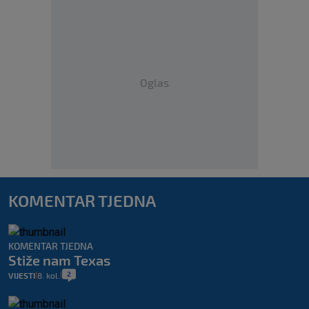
Oglas
KOMENTAR TJEDNA
KOMENTAR TJEDNA
Stiže nam Texas
2
VIJESTI
8. kol.
|
|