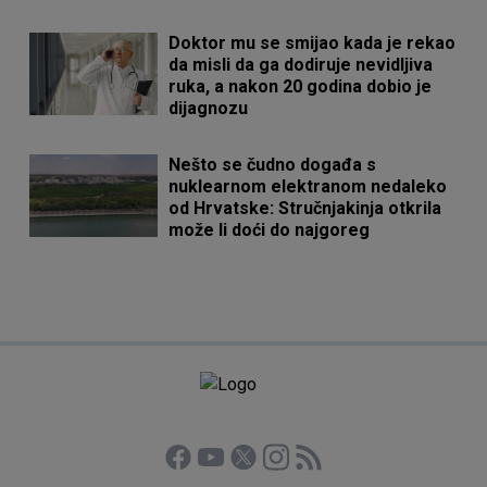
Doktor mu se smijao kada je rekao
da misli da ga dodiruje nevidljiva
ruka, a nakon 20 godina dobio je
dijagnozu
Nešto se čudno događa s
nuklearnom elektranom nedaleko
od Hrvatske: Stručnjakinja otkrila
može li doći do najgoreg