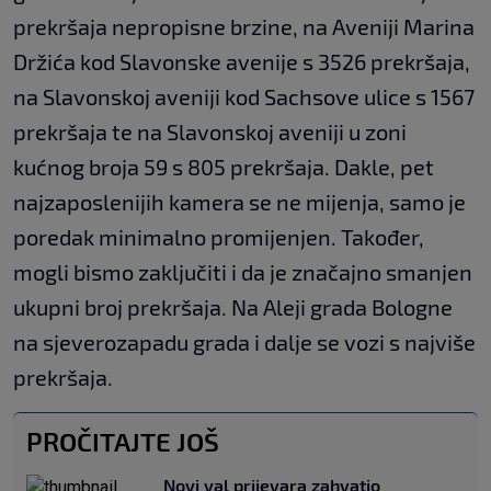
prekršaja nepropisne brzine, na Aveniji Marina
Držića kod Slavonske avenije s 3526 prekršaja,
na Slavonskoj aveniji kod Sachsove ulice s 1567
prekršaja te na Slavonskoj aveniji u zoni
kućnog broja 59 s 805 prekršaja. Dakle, pet
najzaposlenijih kamera se ne mijenja, samo je
poredak minimalno promijenjen. Također,
mogli bismo zaključiti i da je značajno smanjen
ukupni broj prekršaja. Na Aleji grada Bologne
na sjeverozapadu grada i dalje se vozi s najviše
prekršaja.
PROČITAJTE JOŠ
Novi val prijevara zahvatio