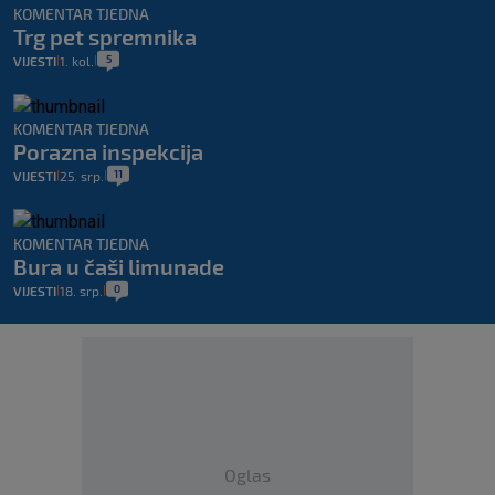
KOMENTAR TJEDNA
Trg pet spremnika
5
VIJESTI
1. kol.
|
|
KOMENTAR TJEDNA
Porazna inspekcija
11
VIJESTI
25. srp.
|
|
KOMENTAR TJEDNA
Bura u čaši limunade
0
VIJESTI
18. srp.
|
|
Oglas