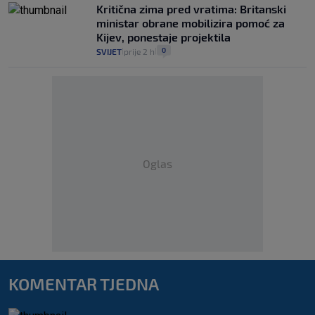
Kritična zima pred vratima: Britanski
ministar obrane mobilizira pomoć za
Kijev, ponestaje projektila
0
SVIJET
prije 2 h
|
|
Oglas
KOMENTAR TJEDNA