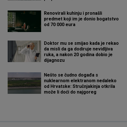
Renovirali kuhinju i pronašli
predmet koji im je donio bogatstvo
od 70 000 eura
Doktor mu se smijao kada je rekao
da misli da ga dodiruje nevidljiva
ruka, a nakon 20 godina dobio je
dijagnozu
Nešto se čudno događa s
nuklearnom elektranom nedaleko
od Hrvatske: Stručnjakinja otkrila
može li doći do najgoreg