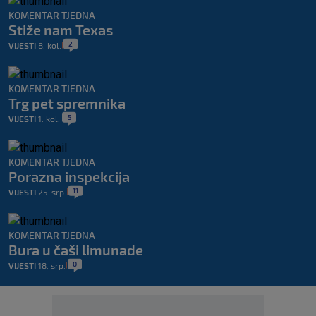
KOMENTAR TJEDNA
Stiže nam Texas
2
VIJESTI
8. kol.
|
|
KOMENTAR TJEDNA
Trg pet spremnika
5
VIJESTI
1. kol.
|
|
KOMENTAR TJEDNA
Porazna inspekcija
11
VIJESTI
25. srp.
|
|
KOMENTAR TJEDNA
Bura u čaši limunade
0
VIJESTI
18. srp.
|
|