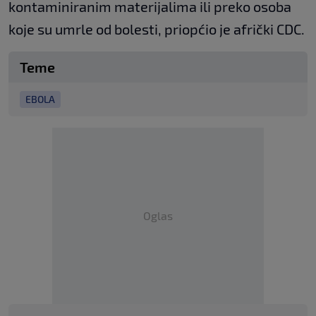
kontaminiranim materijalima ili preko osoba
koje su umrle od bolesti, priopćio je afrički CDC.
Teme
EBOLA
Oglas