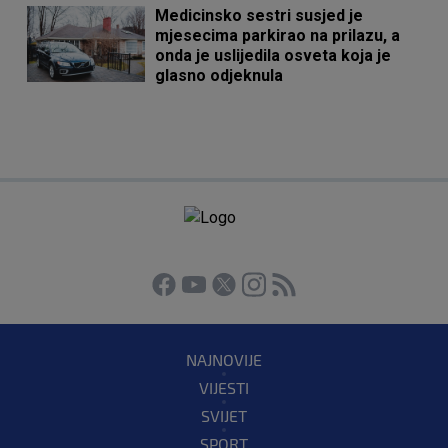
Medicinsko sestri susjed je
mjesecima parkirao na prilazu, a
onda je uslijedila osveta koja je
glasno odjeknula
NAJNOVIJE
VIJESTI
SVIJET
SPORT