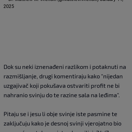
2025
Dok su neki iznenađeni razlikom i potaknuti na
razmišljanje, drugi komentiraju kako "nijedan
uzgajivač koji pokušava ostvariti profit ne bi
nahranio svinju do te razine sala na leđima".
Pitaju se i jesu li obje svinje iste pasmine te
zaključuju kako je desnoj svinji vjerojatno bio