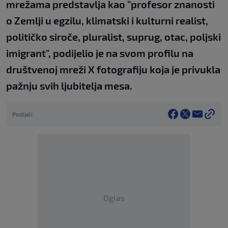
mrežama predstavlja kao "profesor znanosti
o Zemlji u egzilu, klimatski i kulturni realist,
političko siroče, pluralist, suprug, otac, poljski
imigrant", podijelio je na svom profilu na
društvenoj mreži X fotografiju koja je privukla
pažnju svih ljubitelja mesa.
Podijeli
Oglas