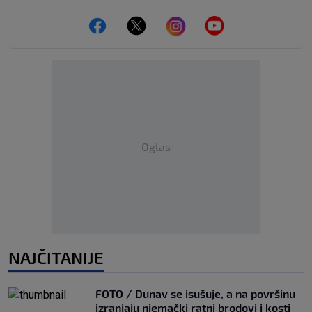
Oglas
NAJČITANIJE
FOTO / Dunav se isušuje, a na površinu
izranjaju njemački ratni brodovi i kosti