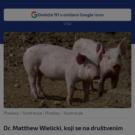
Dodajte N1 u omiljeni Google izvor
Više
PIxabay / Ilustracija
|
PIxabay / Ilustracija
Dr. Matthew Wielicki, koji se na društvenim