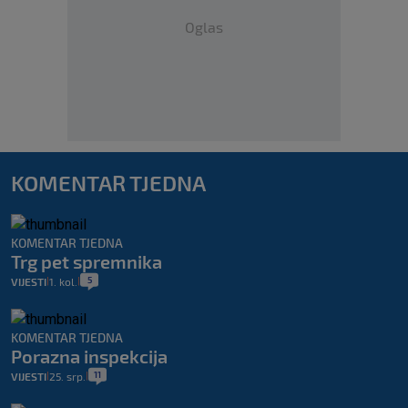
Oglas
KOMENTAR TJEDNA
KOMENTAR TJEDNA
Trg pet spremnika
5
VIJESTI
1. kol.
|
|
KOMENTAR TJEDNA
Porazna inspekcija
11
VIJESTI
25. srp.
|
|