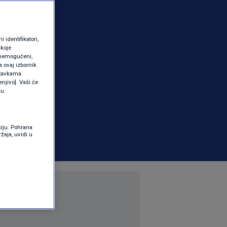
identifikatori,
 koje
 onemogućeni,
a ovaj izbornik
ostavkama
njivo]. Vaši će
ku
ciju. Pohrana
žaja, uvidi u