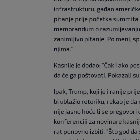
infrastrukturu, gađao američke
pitanje prije početka summita 
memorandum o razumijevanju mr
zanimljivo pitanje. Po meni, sp
njima."
Kasnije je dodao: "Čak i ako 
da će ga poštovati. Pokazali su 
Ipak, Trump, koji je i ranije pr
bi ublažio retoriku, rekao je d
nije jasno hoće li se pregovor
konferenciji za novinare kasnij
rat ponovno izbiti. "Što god da 