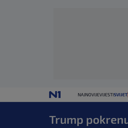
NAJNOVIJE
VIJESTI
SVIJET
Trump pokrenu