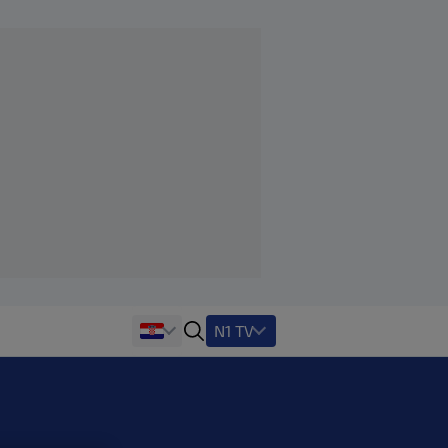
N1 TV