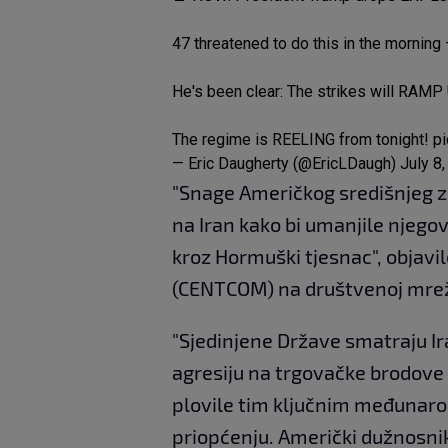
47 threatened to do this in the mornin
He's been clear: The strikes will RAMP U
The regime is REELING from tonight!
pi
— Eric Daugherty (@EricLDaugh)
July 8
"Snage Američkog središnjeg 
na Iran kako bi umanjile njeg
kroz Hormuški tjesnac", objavi
(CENTCOM) na društvenoj mrež
"Sjedinjene Države smatraju I
agresiju na trgovačke brodove 
plovile tim ključnim međunar
priopćenju. Američki dužnosni