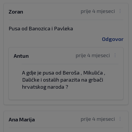
prije 4 mjeseci
Zoran
Pusa od Banozica i Pavleka
Odgovor
prije 4 mjeseci
Antun
A gdje je pusa od Beroša , Mikulića ,
Dalićke i ostalih parazita na grbači
hrvatskog naroda ?
prije 4 mjeseci
Ana Marija