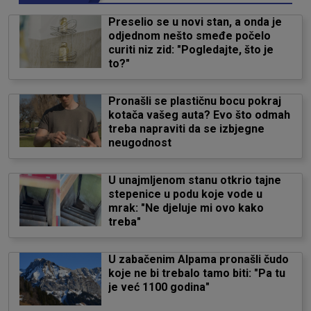
Preselio se u novi stan, a onda je
odjednom nešto smeđe počelo
curiti niz zid: "Pogledajte, što je
to?"
Pronašli se plastičnu bocu pokraj
kotača vašeg auta? Evo što odmah
treba napraviti da se izbjegne
neugodnost
U unajmljenom stanu otkrio tajne
stepenice u podu koje vode u
mrak: "Ne djeluje mi ovo kako
treba"
U zabačenim Alpama pronašli čudo
koje ne bi trebalo tamo biti: "Pa tu
je već 1100 godina"