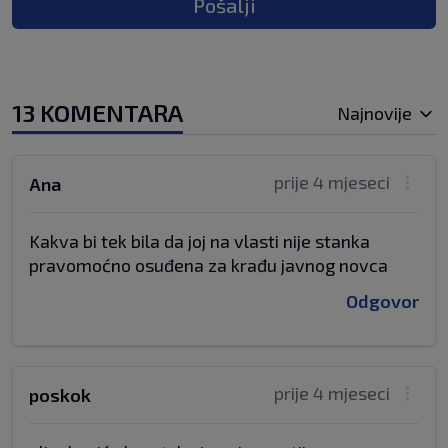
Pošalji
13 KOMENTARA
Najnovije
prije 4 mjeseci
Ana
Kakva bi tek bila da joj na vlasti nije stanka
pravomoćno osuđena za krađu javnog novca
Odgovor
prije 4 mjeseci
poskok