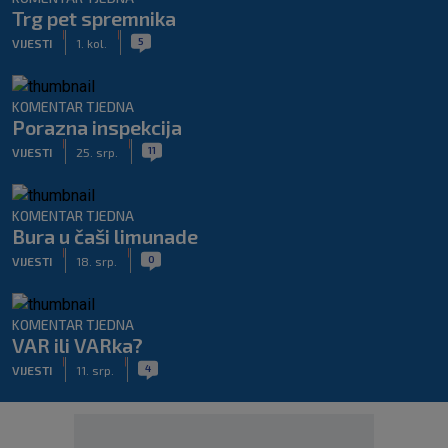
Trg pet spremnika
|
|
5
VIJESTI
1. kol.
KOMENTAR TJEDNA
Porazna inspekcija
|
|
11
VIJESTI
25. srp.
KOMENTAR TJEDNA
Bura u čaši limunade
|
|
0
VIJESTI
18. srp.
KOMENTAR TJEDNA
VAR ili VARka?
|
|
4
VIJESTI
11. srp.