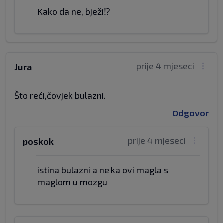
Kako da ne, bježi⁉️
prije 4 mjeseci
Jura
Što reći,čovjek bulazni.
Odgovor
prije 4 mjeseci
poskok
istina bulazni a ne ka ovi magla s
maglom u mozgu