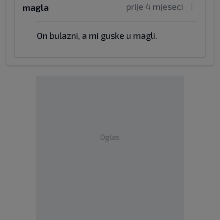
prije 4 mjeseci
magla
On bulazni, a mi guske u magli.
Oglas