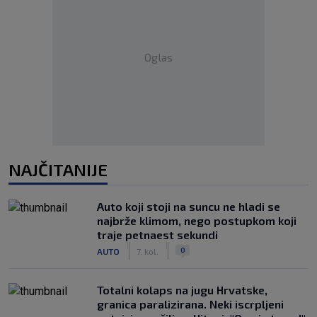
Oglas
NAJČITANIJE
Auto koji stoji na suncu ne hladi se
najbrže klimom, nego postupkom koji
traje petnaest sekundi
|
|
0
AUTO
7. kol.
Totalni kolaps na jugu Hrvatske,
granica paralizirana. Neki iscrpljeni