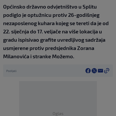
Općinsko državno odvjetništvo u Splitu
podiglo je optužnicu protiv 26-godišnjeg
nezaposlenog kuhara kojeg se tereti da je od
22. siječnja do 17. veljače na više lokacija u
gradu ispisivao grafite uvredljivog sadržaja
usmjerene protiv predsjednika Zorana
Milanovića i stranke Možemo.
Podijeli
Oglas