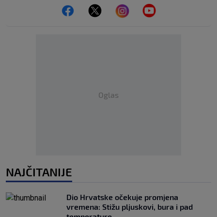
Oglas
NAJČITANIJE
Dio Hrvatske očekuje promjena
vremena: Stižu pljuskovi, bura i pad
temperature