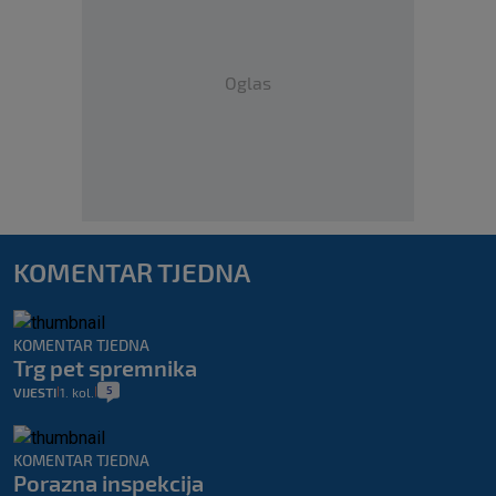
Oglas
KOMENTAR TJEDNA
KOMENTAR TJEDNA
Trg pet spremnika
5
VIJESTI
1. kol.
|
|
KOMENTAR TJEDNA
Porazna inspekcija