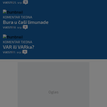
11
VIJESTI
25. srp.
|
|
KOMENTAR TJEDNA
Bura u čaši limunade
0
VIJESTI
18. srp.
|
|
KOMENTAR TJEDNA
VAR ili VARka?
4
VIJESTI
11. srp.
|
|
Oglas