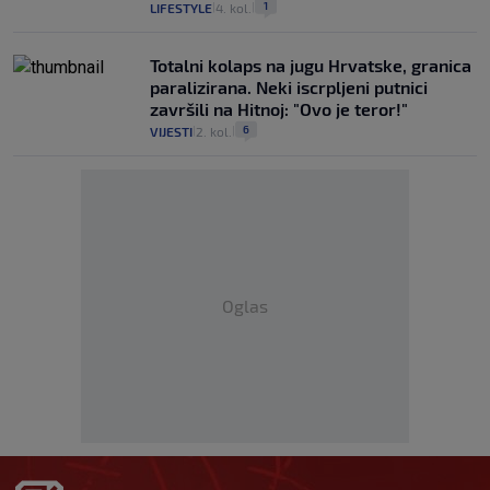
1
LIFESTYLE
4. kol.
|
|
Totalni kolaps na jugu Hrvatske, granica
paralizirana. Neki iscrpljeni putnici
završili na Hitnoj: "Ovo je teror!"
6
VIJESTI
2. kol.
|
|
Oglas