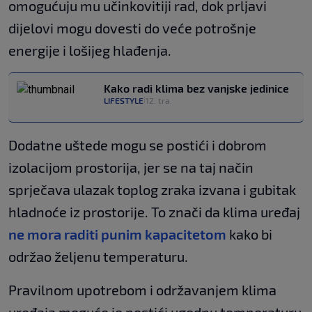
omogućuju mu učinkovitiji rad, dok prljavi
dijelovi mogu dovesti do veće potrošnje
energije i lošijeg hlađenja.
Kako radi klima bez vanjske jedinice
LIFESTYLE
12. tra.
|
Dodatne uštede mogu se postići i dobrom
izolacijom prostorija, jer se na taj način
sprječava ulazak toplog zraka izvana i gubitak
hladnoće iz prostorije. To znači da klima uređaj
ne mora raditi punim kapacitetom
kako bi
održao željenu temperaturu.
Pravilnom upotrebom i održavanjem klima