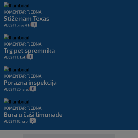
KOMENTAR TJEDNA
Stiže nam Texas
1
VIJESTI
prije 4 h
|
|
KOMENTAR TJEDNA
Trg pet spremnika
5
VIJESTI
1. kol.
|
|
KOMENTAR TJEDNA
Porazna inspekcija
11
VIJESTI
25. srp.
|
|
KOMENTAR TJEDNA
Bura u čaši limunade
0
VIJESTI
18. srp.
|
|