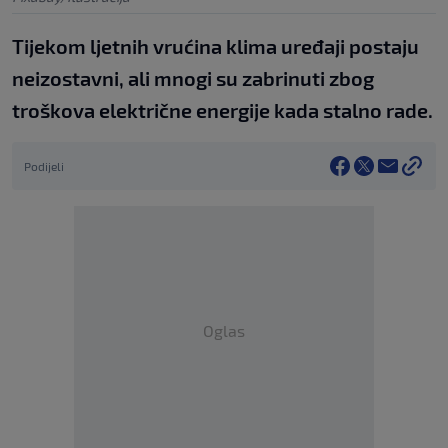
Tijekom ljetnih vrućina klima uređaji postaju
neizostavni, ali mnogi su zabrinuti zbog
troškova električne energije kada stalno rade.
Podijeli
Oglas