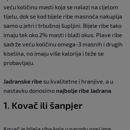
veću količinu masti koja se nalazi na cijelom
tijelu, dok se kod bijele ribe masnoća nakuplja
samo u jetri i trbušnoj šupljini. Bijele ribe tako
imaju tek oko 2% masti i blaži okus. Plave ribe
sadrže veću količinu omega-3 masnih i drugih
kiselina, no imaju više kalorija i teže se
probavljaju.
Jadranske ribe
su kvalitetne i hranjive, a u
nastavku donosimo
najbolje ribe Jadrana
.
1. Kovač ili šanpjer
Kovač je bijela riba koja u narodu nosi ime