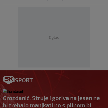
Oglas
SPORT
Grozdanić: Struje i goriva na jesen ne
bi trebalo manjkati no s plinom bi