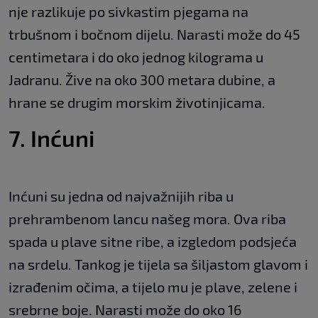
nje razlikuje po sivkastim pjegama na
trbušnom i bočnom dijelu. Narasti može do 45
centimetara i do oko jednog kilograma u
Jadranu. Žive na oko 300 metara dubine, a
hrane se drugim morskim životinjicama.
7. Inćuni
Inćuni su jedna od najvažnijih riba u
prehrambenom lancu našeg mora. Ova riba
spada u plave sitne ribe, a izgledom podsjeća
na srdelu. Tankog je tijela sa šiljastom glavom i
izrađenim očima, a tijelo mu je plave, zelene i
srebrne boje. Narasti može do oko 16