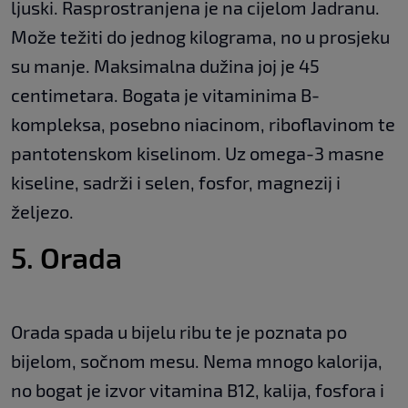
ljuski. Rasprostranjena je na cijelom Jadranu.
Može težiti do jednog kilograma, no u prosjeku
su manje. Maksimalna dužina joj je 45
centimetara. Bogata je vitaminima B-
kompleksa, posebno niacinom, riboflavinom te
pantotenskom kiselinom. Uz omega-3 masne
kiseline, sadrži i selen, fosfor, magnezij i
željezo.
5. Orada
Orada spada u bijelu ribu te je poznata po
bijelom, sočnom mesu. Nema mnogo kalorija,
no bogat je izvor vitamina B12, kalija, fosfora i