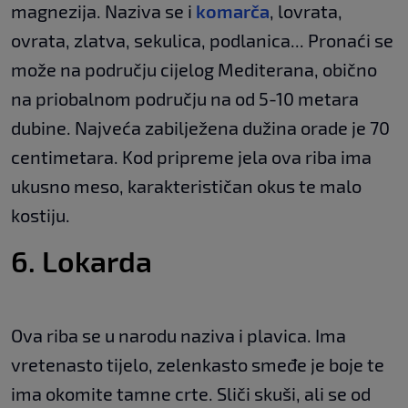
magnezija. Naziva se i
komarča
, lovrata,
ovrata, zlatva, sekulica, podlanica... Pronaći se
može na području cijelog Mediterana, obično
na priobalnom području na od 5-10 metara
dubine. Najveća zabilježena dužina orade je 70
centimetara. Kod pripreme jela ova riba ima
ukusno meso, karakterističan okus te malo
kostiju.
6. Lokarda
Ova riba se u narodu naziva i plavica. Ima
vretenasto tijelo, zelenkasto smeđe je boje te
ima okomite tamne crte. Sliči skuši, ali se od