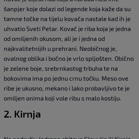
šanpjer koje dolazi od legende koja kaže da su
tamne točke na tijelu kovača nastale kad ih je
uhvatio Sveti Petar. Kovač je riba koja je jedna
od omiljenih okusom, ali je i jedna od
najkvalitetnijih u prehrani. Neobičnog je,
ovalnog oblika i bočno je vrlo spljošten. Obično
je zelene boje, srebrnkastog trbuha te na
bokovima ima po jednu crnu točku. Meso ove
ribe je ukusno, mekano i lako probavljivo te je
omiljen onima koji vole ribu s malo kostiju.
2. Kirnja