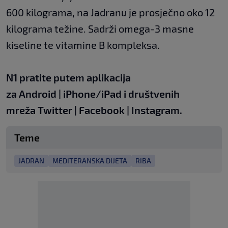
600 kilograma, na Jadranu je prosječno oko 12
kilograma težine. Sadrži omega-3 masne
kiseline te vitamine B kompleksa.
N1 pratite putem aplikacija
za
Android
|
iPhone/iPad
i društvenih
mreža
Twitter
|
Facebook
|
Instagram.
Teme
JADRAN
MEDITERANSKA DIJETA
RIBA