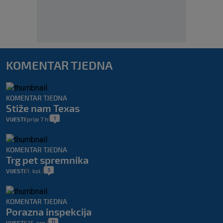
KOMENTAR TJEDNA
KOMENTAR TJEDNA
Stiže nam Texas
1
VIJESTI
prije 7 h
|
|
KOMENTAR TJEDNA
Trg pet spremnika
5
VIJESTI
1. kol.
|
|
KOMENTAR TJEDNA
Porazna inspekcija
11
VIJESTI
25. srp.
|
|