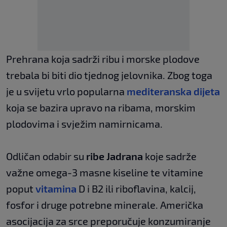
Prehrana koja sadrži ribu i morske plodove
trebala bi biti dio tjednog jelovnika. Zbog toga
je u svijetu vrlo popularna
mediteranska dijeta
koja se bazira upravo na ribama, morskim
plodovima i svježim namirnicama.
Odličan odabir su
ribe Jadrana
koje sadrže
važne omega-3 masne kiseline te vitamine
poput
vitamina
D i B2 ili riboflavina, kalcij,
fosfor i druge potrebne minerale. Američka
asocijacija za srce preporučuje konzumiranje