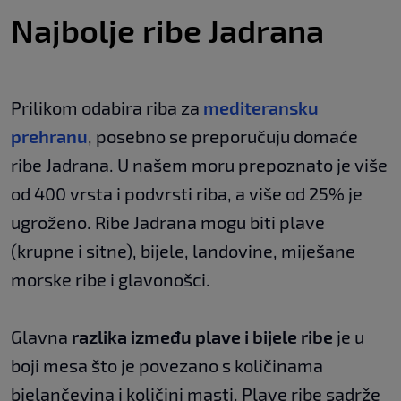
Najbolje ribe Jadrana
Prilikom odabira riba za
mediteransku
prehranu
, posebno se preporučuju domaće
ribe Jadrana. U našem moru prepoznato je više
od 400 vrsta i podvrsti riba, a više od 25% je
ugroženo. Ribe Jadrana mogu biti plave
(krupne i sitne), bijele, landovine, miješane
morske ribe i glavonošci.
Glavna
razlika između plave i bijele ribe
je u
boji mesa što je povezano s količinama
bjelančevina i količini masti. Plave ribe sadrže