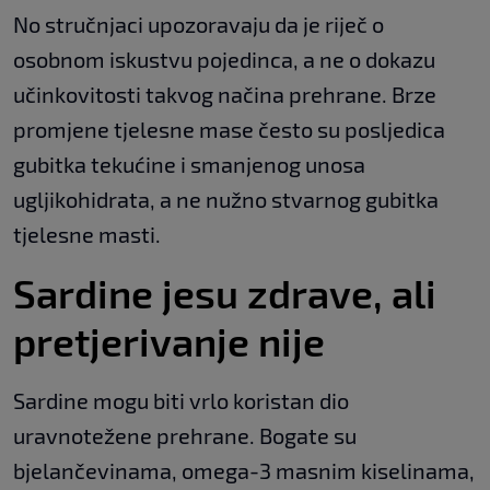
No stručnjaci upozoravaju da je riječ o
osobnom iskustvu pojedinca, a ne o dokazu
učinkovitosti takvog načina prehrane. Brze
promjene tjelesne mase često su posljedica
gubitka tekućine i smanjenog unosa
ugljikohidrata, a ne nužno stvarnog gubitka
tjelesne masti.
Sardine jesu zdrave, ali
pretjerivanje nije
Sardine mogu biti vrlo koristan dio
uravnotežene prehrane. Bogate su
bjelančevinama, omega-3 masnim kiselinama,