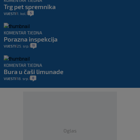
KOMENTAR TJEDNA
Trg pet spremnika
5
VIJESTI
1. kol.
|
|
KOMENTAR TJEDNA
Porazna inspekcija
11
VIJESTI
25. srp.
|
|
KOMENTAR TJEDNA
Bura u čaši limunade
0
VIJESTI
18. srp.
|
|
Oglas