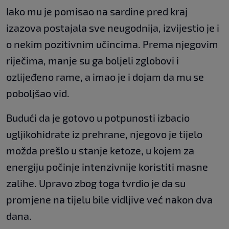
Iako mu je pomisao na sardine pred kraj
izazova postajala sve neugodnija, izvijestio je i
o nekim pozitivnim učincima. Prema njegovim
riječima, manje su ga boljeli zglobovi i
ozlijeđeno rame, a imao je i dojam da mu se
poboljšao vid.
Budući da je gotovo u potpunosti izbacio
ugljikohidrate iz prehrane, njegovo je tijelo
možda prešlo u stanje ketoze, u kojem za
energiju počinje intenzivnije koristiti masne
zalihe. Upravo zbog toga tvrdio je da su
promjene na tijelu bile vidljive već nakon dva
dana.