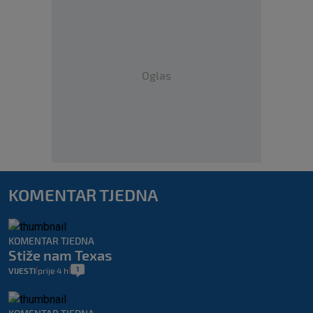
Oglas
KOMENTAR TJEDNA
KOMENTAR TJEDNA
Stiže nam Texas
1
VIJESTI
prije 4 h
|
|