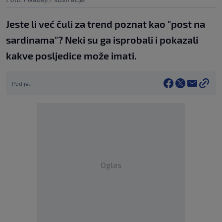
Jeste li već čuli za trend poznat kao "post na
sardinama"? Neki su ga isprobali i pokazali
kakve posljedice može imati.
Podijeli
Oglas