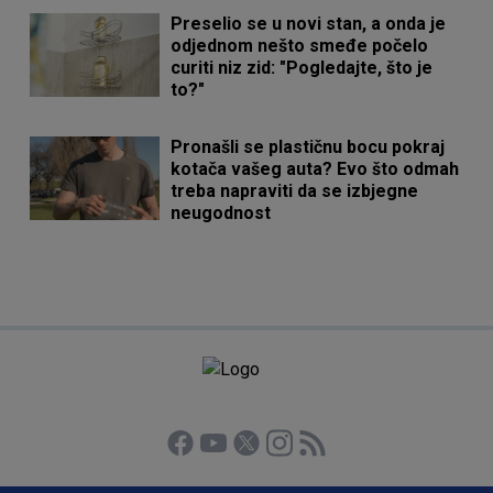
Preselio se u novi stan, a onda je
odjednom nešto smeđe počelo
curiti niz zid: "Pogledajte, što je
to?"
Pronašli se plastičnu bocu pokraj
kotača vašeg auta? Evo što odmah
treba napraviti da se izbjegne
neugodnost