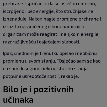
prehrane. Ispričao je da se osjećao umorno,
iscrpljeno i bez energije, što stručnjake ne
iznenađuje. Nakon nagle promjene prehrane i
izrazito ograničenog izbora namirnica
organizam može reagirati manjkom energije,
razdražljivošću i osjećajem slabosti.
Ipak, u jednom je trenutku opisao i neobičnu
promjenu u svom stanju. "Osjećao sam se kao
da sam dosegnuo neku vrstu zen stanja
potpune usredotočenosti", rekao je.
Bilo je i pozitivnih
učinaka