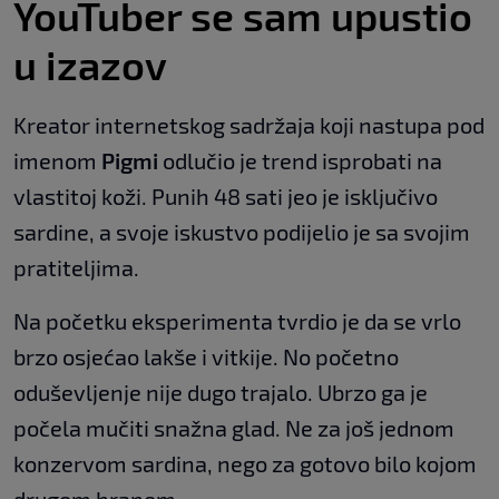
YouTuber se sam upustio
u izazov
Kreator internetskog sadržaja koji nastupa pod
imenom
Pigmi
odlučio je trend isprobati na
vlastitoj koži. Punih 48 sati jeo je isključivo
sardine, a svoje iskustvo podijelio je sa svojim
pratiteljima.
Na početku eksperimenta tvrdio je da se vrlo
brzo osjećao lakše i vitkije. No početno
oduševljenje nije dugo trajalo. Ubrzo ga je
počela mučiti snažna glad. Ne za još jednom
konzervom sardina, nego za gotovo bilo kojom