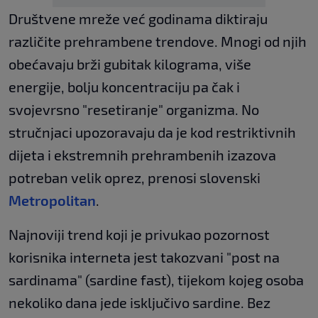
Društvene mreže već godinama diktiraju
različite prehrambene trendove. Mnogi od njih
obećavaju brži gubitak kilograma, više
energije, bolju koncentraciju pa čak i
svojevrsno "resetiranje" organizma. No
stručnjaci upozoravaju da je kod restriktivnih
dijeta i ekstremnih prehrambenih izazova
potreban velik oprez, prenosi slovenski
Metropolitan
.
Najnoviji trend koji je privukao pozornost
korisnika interneta jest takozvani "post na
sardinama" (sardine fast), tijekom kojeg osoba
nekoliko dana jede isključivo sardine. Bez