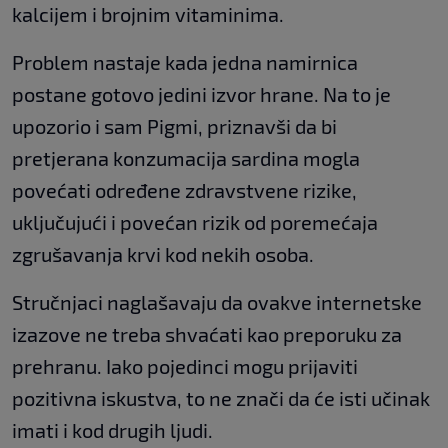
kalcijem i brojnim vitaminima.
Problem nastaje kada jedna namirnica
postane gotovo jedini izvor hrane. Na to je
upozorio i sam Pigmi, priznavši da bi
pretjerana konzumacija sardina mogla
povećati određene zdravstvene rizike,
uključujući i povećan rizik od poremećaja
zgrušavanja krvi kod nekih osoba.
Stručnjaci naglašavaju da ovakve internetske
izazove ne treba shvaćati kao preporuku za
prehranu. Iako pojedinci mogu prijaviti
pozitivna iskustva, to ne znači da će isti učinak
imati i kod drugih ljudi.