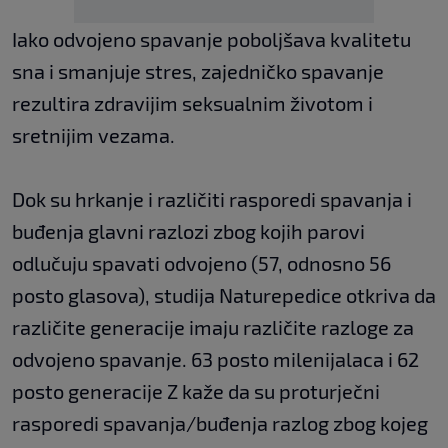
Iako odvojeno spavanje poboljšava kvalitetu
sna i smanjuje stres, zajedničko spavanje
rezultira zdravijim seksualnim životom i
sretnijim vezama.
Dok su hrkanje i različiti rasporedi spavanja i
buđenja glavni razlozi zbog kojih parovi
odlučuju spavati odvojeno (57, odnosno 56
posto glasova), studija Naturepedice otkriva da
različite generacije imaju različite razloge za
odvojeno spavanje. 63 posto milenijalaca i 62
posto generacije Z kaže da su proturječni
rasporedi spavanja/buđenja razlog zbog kojeg