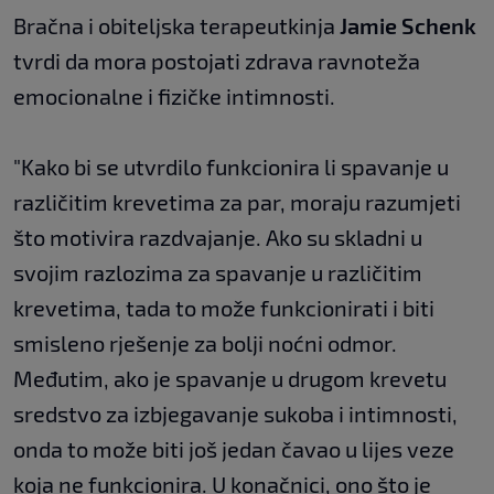
Bračna i obiteljska terapeutkinja
Jamie Schenk
tvrdi da mora postojati zdrava ravnoteža
emocionalne i fizičke intimnosti.
"Kako bi se utvrdilo funkcionira li spavanje u
različitim krevetima za par, moraju razumjeti
što motivira razdvajanje. Ako su skladni u
svojim razlozima za spavanje u različitim
krevetima, tada to može funkcionirati i biti
smisleno rješenje za bolji noćni odmor.
Međutim, ako je spavanje u drugom krevetu
sredstvo za izbjegavanje sukoba i intimnosti,
onda to može biti još jedan čavao u lijes veze
koja ne funkcionira. U konačnici, ono što je