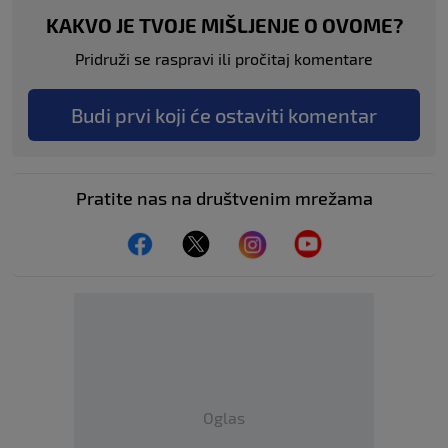
KAKVO JE TVOJE MIŠLJENJE O OVOME?
Pridruži se raspravi ili pročitaj komentare
Budi prvi koji će ostaviti komentar
Pratite nas na društvenim mrežama
Oglas