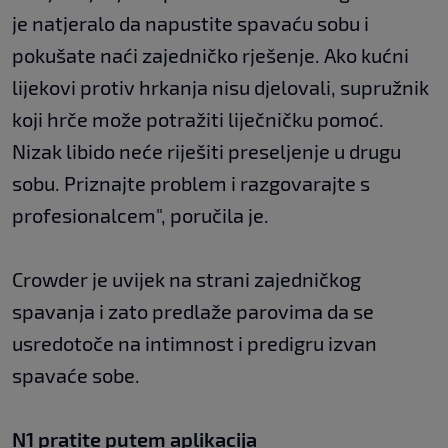
je natjeralo da napustite spavaću sobu i
pokušate naći zajedničko rješenje. Ako kućni
lijekovi protiv hrkanja nisu djelovali, supružnik
koji hrče može potražiti liječničku pomoć.
Nizak libido neće riješiti preseljenje u drugu
sobu. Priznajte problem i razgovarajte s
profesionalcem", poručila je.
Crowder je uvijek na strani zajedničkog
spavanja i zato predlaže parovima da se
usredotoče na intimnost i predigru izvan
spavaće sobe.
N1 pratite putem aplikacija