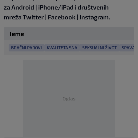
za
Android
|
iPhone/iPad
i društvenih
mreža
Twitter
|
Facebook
|
Instagram.
Teme
BRAČNI PAROVI
KVALITETA SNA
SEKSUALNI ŽIVOT
SPAVAN
Oglas