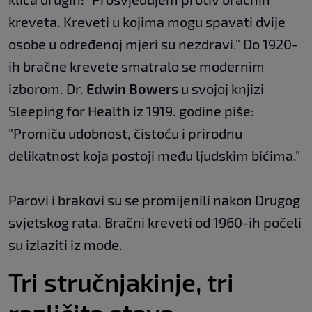
kreveta. Kreveti u kojima mogu spavati dvije
osobe u određenoj mjeri su nezdravi." Do 1920-
ih bračne krevete smatralo se modernim
izborom. Dr.
Edwin Bowers
u svojoj knjizi
Sleeping for Health iz 1919. godine piše:
"Promiču udobnost, čistoću i prirodnu
delikatnost koja postoji među ljudskim bićima."
Parovi i brakovi su se promijenili nakon Drugog
svjetskog rata. Bračni kreveti od 1960-ih počeli
su izlaziti iz mode.
Tri stručnjakinje, tri