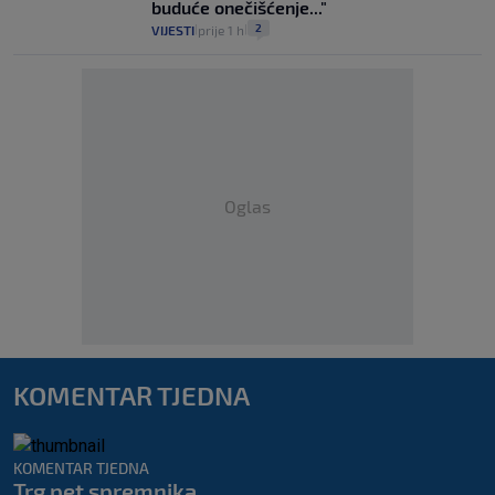
buduće onečišćenje..."
2
VIJESTI
prije 1 h
|
|
Oglas
KOMENTAR TJEDNA
KOMENTAR TJEDNA
Trg pet spremnika