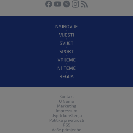
NAJNOVIJE
VIJESTI
SVIJET
SPORT
VRIJEME
N1 TEME
REGIJA
Kontakt
O Nama
Marketing
Impressum
Uvjeti korištenja
Politika privatnosti
RSS
Vaše primjedbe