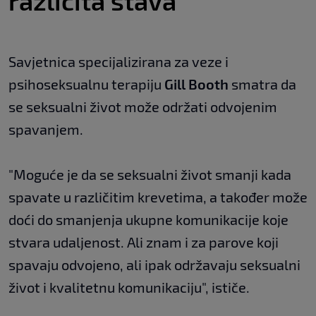
različita stava
Savjetnica specijalizirana za veze i
psihoseksualnu terapiju
Gill Booth
smatra da
se seksualni život može održati odvojenim
spavanjem.
"Moguće je da se seksualni život smanji kada
spavate u različitim krevetima, a također može
doći do smanjenja ukupne komunikacije koje
stvara udaljenost. Ali znam i za parove koji
spavaju odvojeno, ali ipak održavaju seksualni
život i kvalitetnu komunikaciju", ističe.