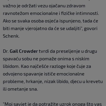
važno je održati vezu ojačanu zdravom
ravnotežom emocionalne i fizičke intimnosti.
Ako se svaka osoba osjeća ispunjeno, tada će
biti manje vjerojatno da će se udaljiti", govori
Schenk.
Dr.
Gail Crowder
tvrdi da preseljenje u drugu
spavaću sobu ne pomaže onima s niskim
libidom. Kao najčešće razloge koje čuje za
odvojeno spavanje ističe emocionalne
probleme, hrkanje, nizak libido, djecu u krevetu
ili ometanje sna.
"Moj savjet je da potražite uzrok onoga što vas