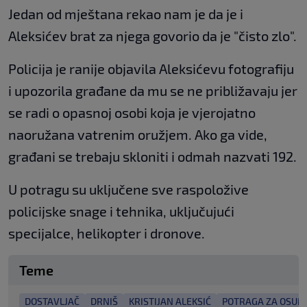
Jedan od mještana rekao nam je da je i
Aleksićev brat za njega govorio da je "čisto zlo".
Policija je ranije objavila Aleksićevu fotografiju
i upozorila građane da mu se ne približavaju jer
se radi o opasnoj osobi koja je vjerojatno
naoružana vatrenim oružjem. Ako ga vide,
građani se trebaju skloniti i odmah nazvati 192.
U potragu su uključene sve raspoložive
policijske snage i tehnika, uključujući
specijalce, helikopter i dronove.
Teme
DOSTAVLJAČ
DRNIŠ
KRISTIJAN ALEKSIĆ
POTRAGA ZA OSUM