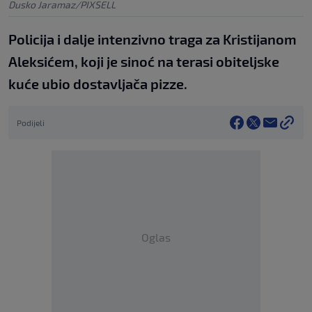
Dusko Jaramaz/PIXSELL
Policija i dalje intenzivno traga za Kristijanom
Aleksićem, koji je sinoć na terasi obiteljske
kuće ubio dostavljača pizze.
Podijeli
Oglas