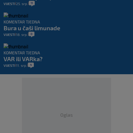
11
VIJESTI
25. srp.
|
|
KOMENTAR TJEDNA
Bura u čaši limunade
0
VIJESTI
18. srp.
|
|
KOMENTAR TJEDNA
VAR ili VARka?
4
VIJESTI
11. srp.
|
|
Oglas