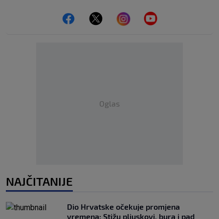
Oglas
NAJČITANIJE
Dio Hrvatske očekuje promjena
vremena: Stižu pljuskovi, bura i pad