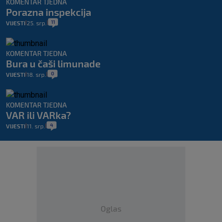
KOMENTAR TJEDNA
Porazna inspekcija
11
VIJESTI
25. srp.
|
|
KOMENTAR TJEDNA
Bura u čaši limunade
0
VIJESTI
18. srp.
|
|
KOMENTAR TJEDNA
VAR ili VARka?
4
VIJESTI
11. srp.
|
|
Oglas