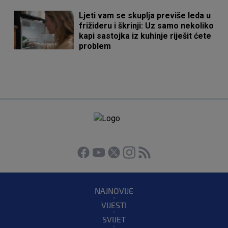
Ljeti vam se skuplja previše leda u
frižideru i škrinji: Uz samo nekoliko
kapi sastojka iz kuhinje riješit ćete
problem
NAJNOVIJE
VIJESTI
SVIJET