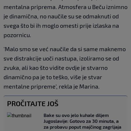
mentalna priprema. Atmosfera u Beču iznimno
je dinamična, no naučile su se odmaknuti od
svega što bi ih moglo omesti prije izlaska na
pozornicu.
'Malo smo se već naučile da si same maknemo
sve distrakcije uoči nastupa, izoliramo se od
zvuka, ali kao što vidite ovdje je stvarno
dinamično pa je to teško, više je stvar
mentalne pripreme', rekla je Marina.
PROČITAJTE JOŠ
Bake su ovo jelo kuhale diljem
Jugoslavije: Gotovo za 30 minuta, a
za probavu poput majčinog zagrljaja