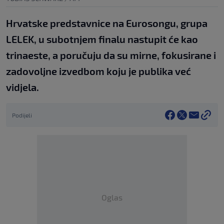
Hrvatske predstavnice na Eurosongu, grupa
LELEK, u subotnjem finalu nastupit će kao
trinaeste, a poručuju da su mirne, fokusirane i
zadovoljne izvedbom koju je publika već
vidjela.
Podijeli
Oglas