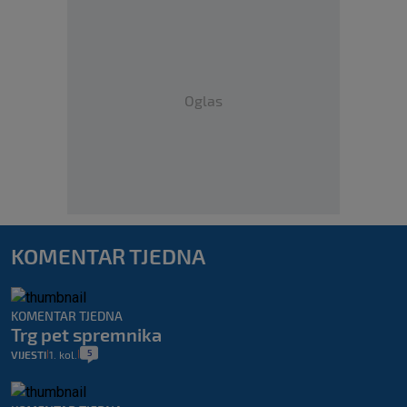
Oglas
KOMENTAR TJEDNA
KOMENTAR TJEDNA
Trg pet spremnika
5
VIJESTI
1. kol.
|
|