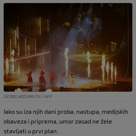
GEORG HOCHMUTH / AFP
Iako su iza njih dani proba, nastupa, medijskih
obaveza i priprema, umor zasad ne žele
stavljati u prvi plan.