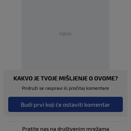
Oglas
KAKVO JE TVOJE MIŠLJENJE O OVOME?
Pridruži se raspravi ili pročitaj komentare
Budi prvi koji će ostaviti komentar
Pratite nas na društvenim mrežama