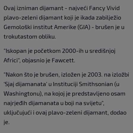
Ovaj izniman dijamant - najveći Fancy Vivid
plavo-zeleni dijamant koji je ikada zabilježio
Gemološki institut Amerike (GIA) - brušen je u
trokutastom obliku.
"Iskopan je početkom 2000-ih u središnjoj
Africi", objasnio je Fawcett.
"Nakon što je brušen, izložen je 2003. na izložbi
'Sjaj dijamanata' u Instituciji Smithsonian (u
Washingtonu), na kojoj je predstavljeno osam
najrjeđih dijamanata u boji na svijetu",
uključujući i ovaj plavo-zeleni dijamant, dodao
je.