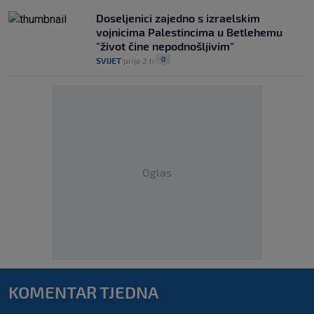
Doseljenici zajedno s izraelskim
vojnicima Palestincima u Betlehemu
"život čine nepodnošljivim"
0
SVIJET
prije 2 h
|
|
Oglas
KOMENTAR TJEDNA