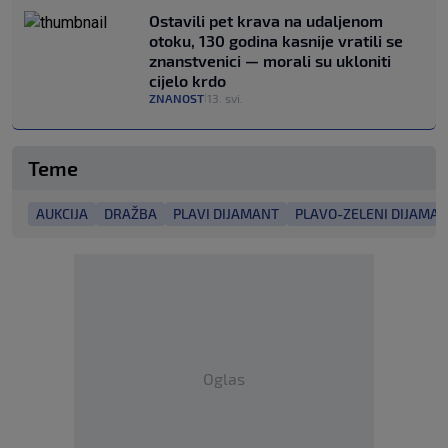
Ostavili pet krava na udaljenom
otoku, 130 godina kasnije vratili se
znanstvenici — morali su ukloniti
cijelo krdo
ZNANOST
13. svi.
|
Teme
AUKCIJA
DRAŽBA
PLAVI DIJAMANT
PLAVO-ZELENI DIJAMA
Oglas