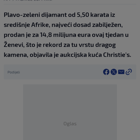
Plavo-zeleni dijamant od 5,50 karata iz
središnje Afrike, najveći dosad zabilježen,
prodan je za 14,8 milijuna eura ovaj tjedan u
Ženevi, što je rekord za tu vrstu dragog
kamena, objavila je aukcijska kuća Christie's.
Podijeli
Oglas