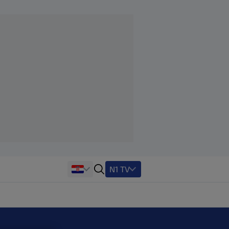
N1 TV