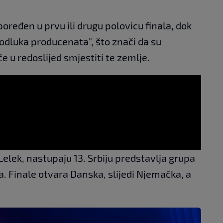
oređen u prvu ili drugu polovicu finala, dok
 "odluka producenata", što znači da su
e u redoslijed smjestiti te zemlje.
elek, nastupaju 13. Srbiju predstavlja grupa
a. Finale otvara Danska, slijedi Njemačka, a