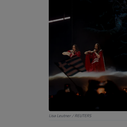
Lisa Leutner / REUTERS