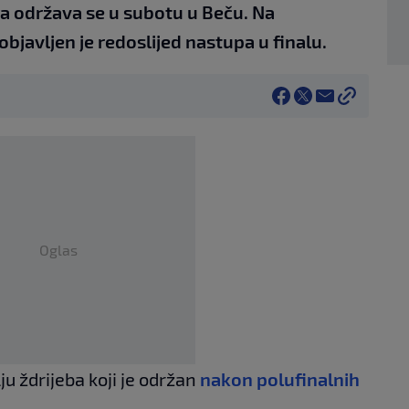
a održava se u subotu u Beču. Na
bjavljen je redoslijed nastupa u finalu.
Oglas
u ždrijeba koji je održan
nakon polufinalnih