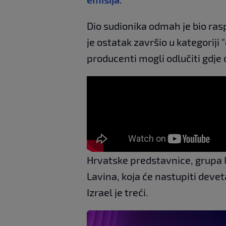
Dio sudionika odmah je bio rasp
je ostatak završio u kategoriji
producenti mogli odlučiti gdje ć
Hrvatske predstavnice, grupa L
Lavina, koja će nastupiti devet
Izrael je treći.