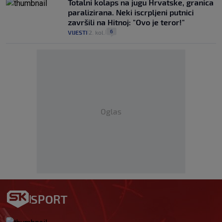
Totalni kolaps na jugu Hrvatske, granica
paralizirana. Neki iscrpljeni putnici
završili na Hitnoj: "Ovo je teror!"
6
VIJESTI
2. kol.
|
|
Oglas
SPORT