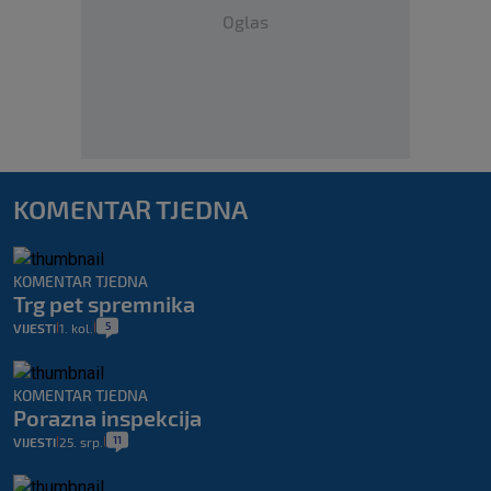
Oglas
KOMENTAR TJEDNA
KOMENTAR TJEDNA
Trg pet spremnika
5
VIJESTI
1. kol.
|
|
KOMENTAR TJEDNA
Porazna inspekcija
11
VIJESTI
25. srp.
|
|