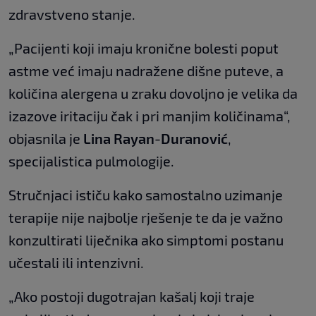
zdravstveno stanje.
„Pacijenti koji imaju kronične bolesti poput
astme već imaju nadražene dišne puteve, a
količina alergena u zraku dovoljno je velika da
izazove iritaciju čak i pri manjim količinama“,
objasnila je
Lina Rayan
-
Duranović
,
specijalistica pulmologije.
Stručnjaci ističu kako samostalno uzimanje
terapije nije najbolje rješenje te da je važno
konzultirati liječnika ako simptomi postanu
učestali ili intenzivni.
„Ako postoji dugotrajan kašalj koji traje