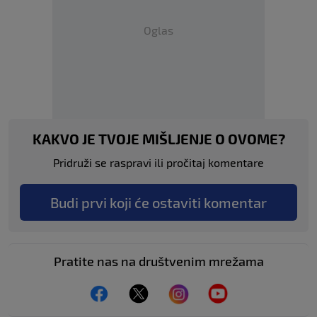
Oglas
KAKVO JE TVOJE MIŠLJENJE O OVOME?
Pridruži se raspravi ili pročitaj komentare
Budi prvi koji će ostaviti komentar
Pratite nas na društvenim mrežama