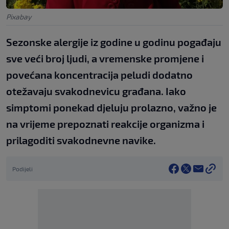
Pixabay
Sezonske alergije iz godine u godinu pogađaju
sve veći broj ljudi, a vremenske promjene i
povećana koncentracija peludi dodatno
otežavaju svakodnevicu građana. Iako
simptomi ponekad djeluju prolazno, važno je
na vrijeme prepoznati reakcije organizma i
prilagoditi svakodnevne navike.
Podijeli