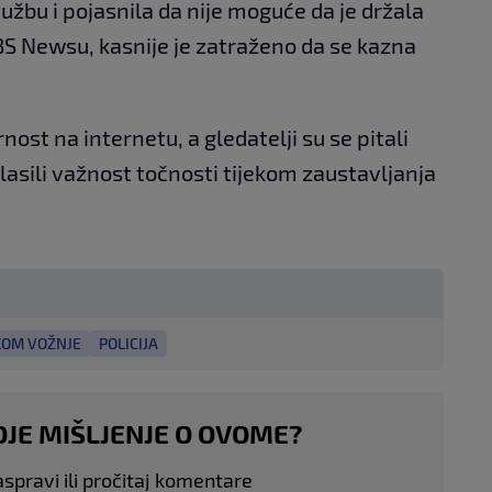
užbu i pojasnila da nije moguće da je držala
BS Newsu, kasnije je zatraženo da se kazna
nost na internetu, a gledatelji su se pitali
lasili važnost točnosti tijekom zaustavljanja
KOM VOŽNJE
POLICIJA
OJE MIŠLJENJE O OVOME?
aspravi ili pročitaj komentare