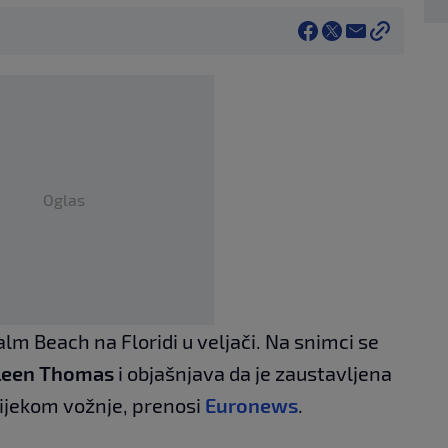
Oglas
lm Beach na Floridi u veljači. Na snimci se
leen Thomas
i objašnjava da je zaustavljena
ijekom vožnje, prenosi
Euronews
.