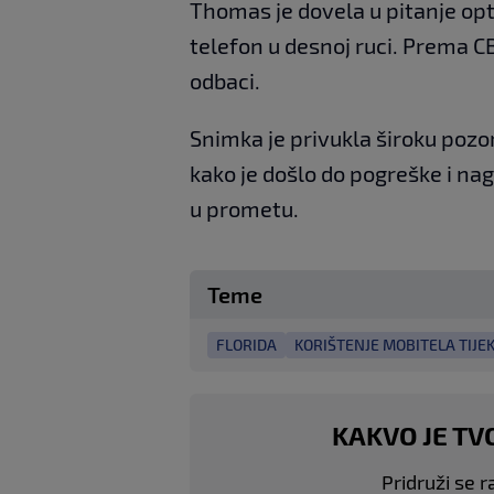
Thomas je dovela u pitanje opt
telefon u desnoj ruci. Prema C
odbaci.
Snimka je privukla široku pozor
kako je došlo do pogreške i nag
u prometu.
Teme
FLORIDA
KORIŠTENJE MOBITELA TIJE
KAKVO JE TV
Pridruži se r