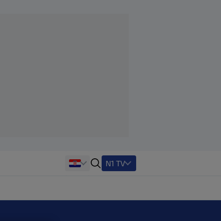
N1 TV