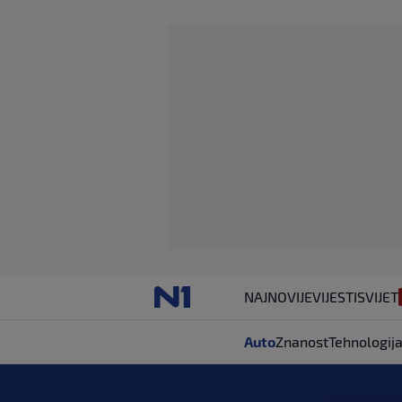
NAJNOVIJE
VIJESTI
SVIJET
Auto
Znanost
Tehnologij