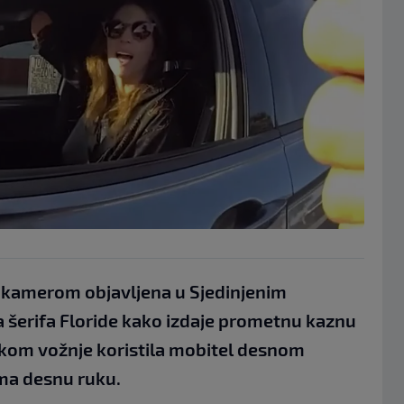
 kamerom objavljena u Sjedinjenim
 šerifa Floride kako izdaje prometnu kaznu
jekom vožnje koristila mobitel desnom
ema desnu ruku.