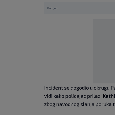
Podijeli
Incident se dogodio u okrugu Pa
vidi kako policajac prilazi
Kath
zbog navodnog slanja poruka t