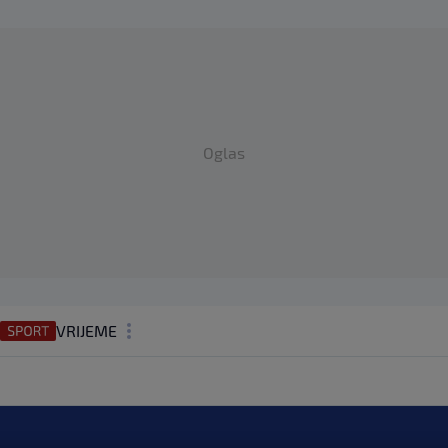
Oglas
VRIJEME
N1 TEME
REGIJA