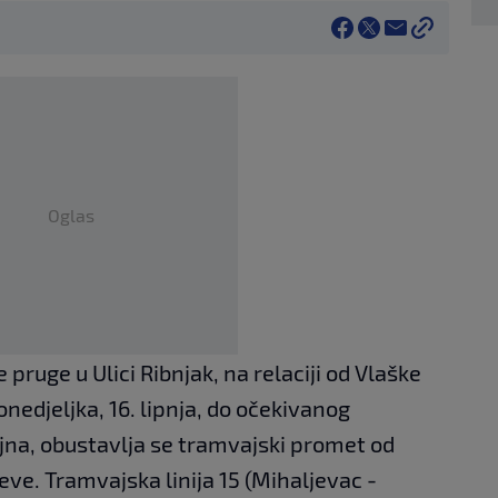
Oglas
ruge u Ulici Ribnjak, na relaciji od Vlaške
onedjeljka, 16. lipnja, do očekivanog
na, obustavlja se tramvajski promet od
ve. Tramvajska linija 15 (Mihaljevac -