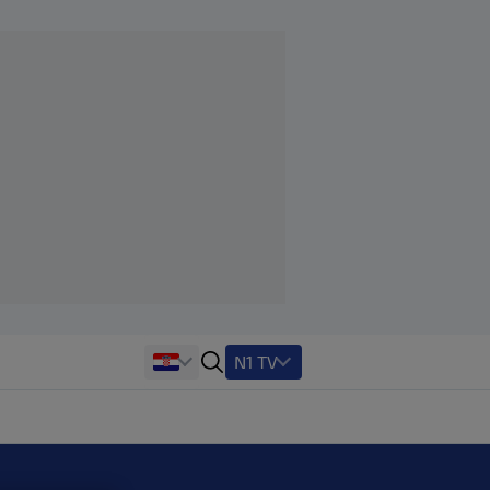
N1 TV