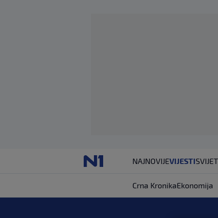
NAJNOVIJE
VIJESTI
SVIJET
Crna Kronika
Ekonomija