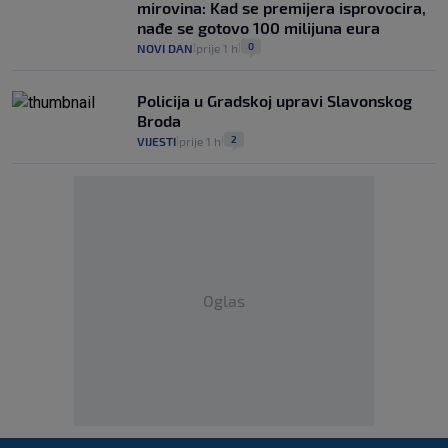
mirovina: Kad se premijera isprovocira,
nađe se gotovo 100 milijuna eura
0
NOVI DAN
prije 1 h
|
|
Policija u Gradskoj upravi Slavonskog
Broda
2
VIJESTI
prije 1 h
|
|
Oglas