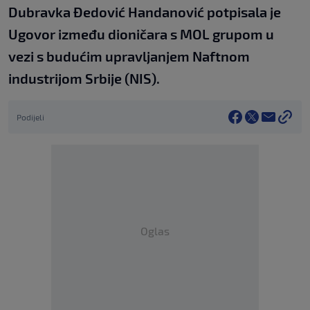
Dubravka Đedović Handanović potpisala je
Ugovor između dioničara s MOL grupom u
vezi s budućim upravljanjem Naftnom
industrijom Srbije (NIS).
Podijeli
Oglas