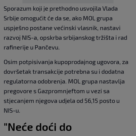
Sporazum koji je prethodno usvojila Vlada
Srbije omogućit će da se, ako MOL grupa
uspješno postane većinski vlasnik, nastavi
razvoj NIS-a, opskrba srbijanskog tržišta i rad
rafinerije u Pančevu.
Osim potpisivanja kupoprodajnog ugovora, za
dovršetak transakcije potrebna su i dodatna
regulatorna odobrenja. MOL grupa nastavlja
pregovore s Gazpromnjeftom u vezi sa
stjecanjem njegova udjela od 56,15 posto u
NIS-u.
"Neće doći do