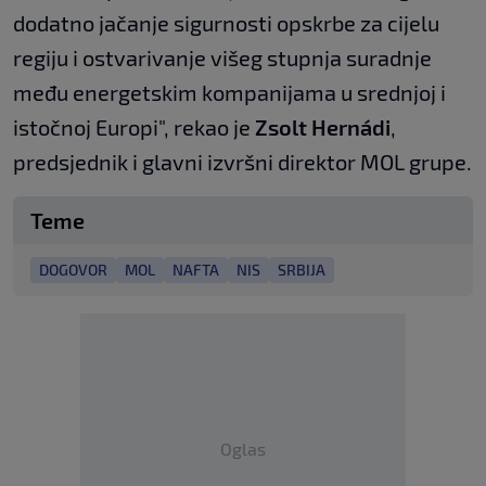
dodatno jačanje sigurnosti opskrbe za cijelu
regiju i ostvarivanje višeg stupnja suradnje
među energetskim kompanijama u srednjoj i
istočnoj Europi", rekao je
Zsolt Hernádi
,
predsjednik i glavni izvršni direktor MOL grupe.
Teme
DOGOVOR
MOL
NAFTA
NIS
SRBIJA
Oglas