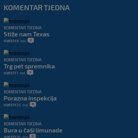
KOMENTAR TJEDNA
KOMENTAR TJEDNA
Stiže nam Texas
2
VIJESTI
8. kol.
|
|
KOMENTAR TJEDNA
Trg pet spremnika
5
VIJESTI
1. kol.
|
|
KOMENTAR TJEDNA
Porazna inspekcija
11
VIJESTI
25. srp.
|
|
KOMENTAR TJEDNA
Bura u čaši limunade
0
VIJESTI
18. srp.
|
|