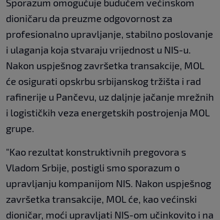
Sporazum omogućuje budućem većinskom
dioničaru da preuzme odgovornost za
profesionalno upravljanje, stabilno poslovanje
i ulaganja koja stvaraju vrijednost u NIS-u.
Nakon uspješnog završetka transakcije, MOL
će osigurati opskrbu srbijanskog tržišta i rad
rafinerije u Pančevu, uz daljnje jačanje mrežnih
i logističkih veza energetskih postrojenja MOL
grupe.
"Kao rezultat konstruktivnih pregovora s
Vladom Srbije, postigli smo sporazum o
upravljanju kompanijom NIS. Nakon uspješnog
završetka transakcije, MOL će, kao većinski
dioničar, moći upravljati NIS-om učinkovito i na