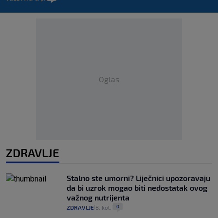
Oglas
ZDRAVLJE
Stalno ste umorni? Liječnici upozoravaju
da bi uzrok mogao biti nedostatak ovog
važnog nutrijenta
0
ZDRAVLJE
8. kol.
|
|