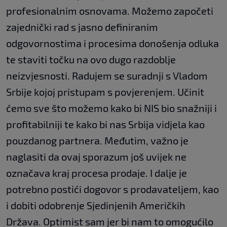
profesionalnim osnovama. Možemo započeti
zajednički rad s jasno definiranim
odgovornostima i procesima donošenja odluka
te staviti točku na ovo dugo razdoblje
neizvjesnosti. Radujem se suradnji s Vladom
Srbije kojoj pristupam s povjerenjem. Učinit
ćemo sve što možemo kako bi NIS bio snažniji i
profitabilniji te kako bi nas Srbija vidjela kao
pouzdanog partnera. Međutim, važno je
naglasiti da ovaj sporazum još uvijek ne
označava kraj procesa prodaje. I dalje je
potrebno postići dogovor s prodavateljem, kao
i dobiti odobrenje Sjedinjenih Američkih
Država. Optimist sam jer bi nam to omogućilo