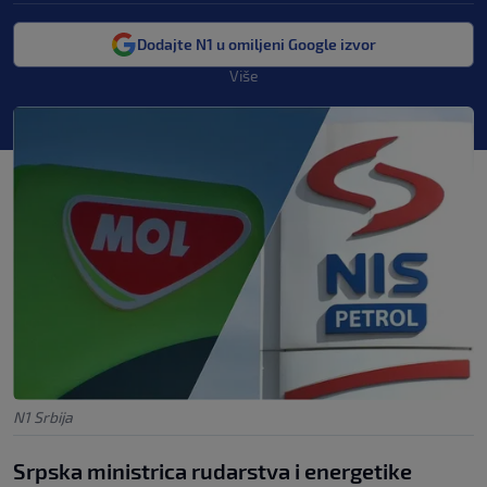
Dodajte N1 u omiljeni Google izvor
Više
N1 Srbija
Srpska ministrica rudarstva i energetike