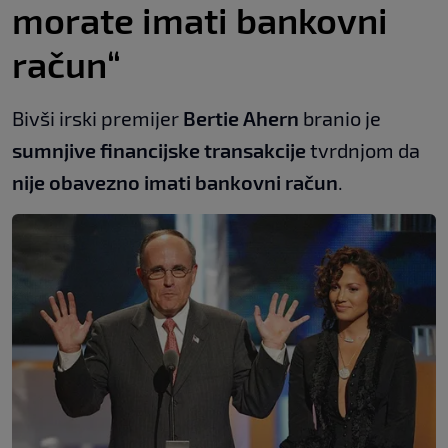
morate imati bankovni
račun“
Bivši irski premijer
Bertie Ahern
branio je
sumnjive financijske transakcije
tvrdnjom da
nije obavezno imati bankovni račun
.