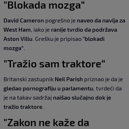
"Blokada mozga“
David Cameron
pogrešno je
naveo da navija za
West Ham
, iako je
ranije tvrdio da podržava
Aston Villu
. Grešku je pripisao
"blokadi
mozga“
.
"Tražio sam traktore“
Britanski zastupnik
Neil Parish
priznao je da je
gledao pornografiju u parlamentu
, tvrdeći da
je na takav sadržaj
naišao slučajno dok je
tražio traktore
.
"Zakon ne kaže da