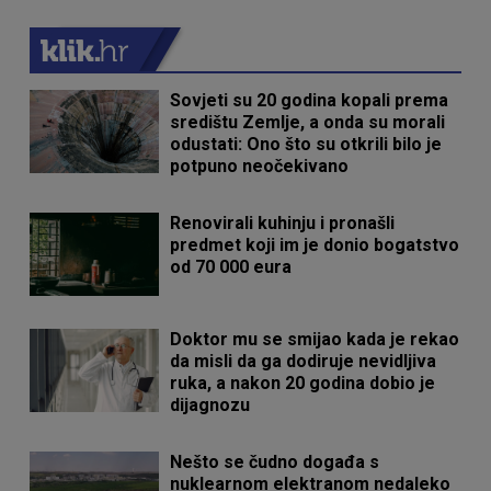
Sovjeti su 20 godina kopali prema
središtu Zemlje, a onda su morali
odustati: Ono što su otkrili bilo je
potpuno neočekivano
Renovirali kuhinju i pronašli
predmet koji im je donio bogatstvo
od 70 000 eura
Doktor mu se smijao kada je rekao
da misli da ga dodiruje nevidljiva
ruka, a nakon 20 godina dobio je
dijagnozu
Nešto se čudno događa s
nuklearnom elektranom nedaleko