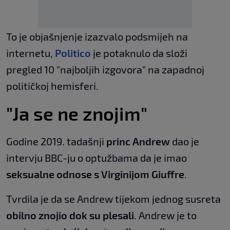
To je objašnjenje izazvalo podsmijeh na
internetu,
Politico
je potaknulo da složi
pregled 10 "najboljih izgovora" na zapadnoj
političkoj hemisferi.
"Ja se ne znojim"
Godine 2019. tadašnji
princ Andrew
dao je
intervju BBC-ju o optužbama da je imao
seksualne odnose s Virginijom Giuffre
.
Tvrdila je da se Andrew tijekom jednog susreta
obilno znojio dok su plesali
. Andrew je to