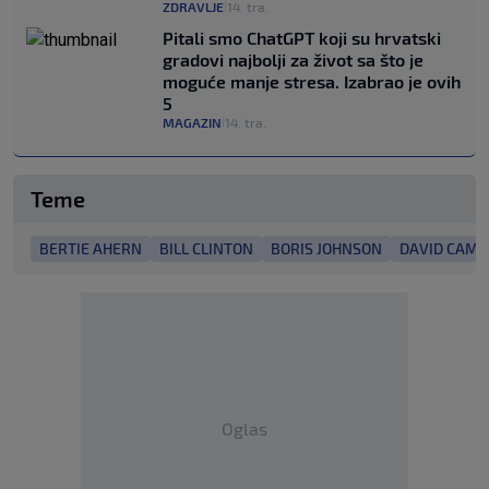
ZDRAVLJE
14. tra.
|
Pitali smo ChatGPT koji su hrvatski
gradovi najbolji za život sa što je
moguće manje stresa. Izabrao je ovih
5
MAGAZIN
14. tra.
|
Teme
BERTIE AHERN
BILL CLINTON
BORIS JOHNSON
DAVID CAM
Oglas