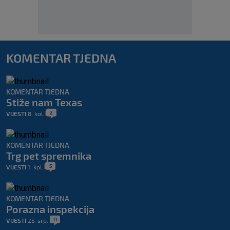
KOMENTAR TJEDNA
KOMENTAR TJEDNA
Stiže nam Texas
2
VIJESTI
8. kol.
|
|
KOMENTAR TJEDNA
Trg pet spremnika
5
VIJESTI
1. kol.
|
|
KOMENTAR TJEDNA
Porazna inspekcija
11
VIJESTI
25. srp.
|
|