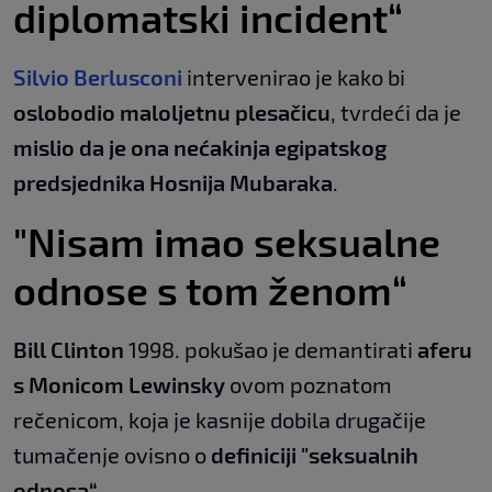
diplomatski incident“
Silvio Berlusconi
intervenirao je kako bi
oslobodio maloljetnu plesačicu
, tvrdeći da je
mislio da je ona nećakinja egipatskog
predsjednika Hosnija Mubaraka
.
"Nisam imao seksualne
odnose s tom ženom“
Bill Clinton
1998. pokušao je demantirati
aferu
s Monicom Lewinsky
ovom poznatom
rečenicom, koja je kasnije dobila drugačije
tumačenje ovisno o
definiciji "seksualnih
odnosa“
.