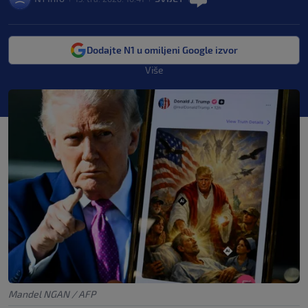
Dodajte N1 u omiljeni Google izvor
Više
Mandel NGAN / AFP