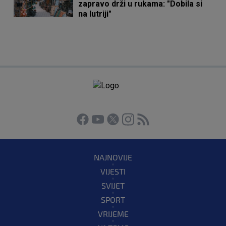
zapravo drži u rukama: "Dobila si
na lutriji"
NAJNOVIJE
VIJESTI
SVIJET
SPORT
VRIJEME