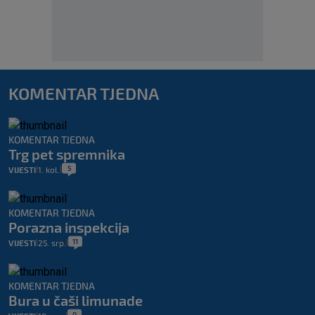
KOMENTAR TJEDNA
KOMENTAR TJEDNA
Trg pet spremnika
5
VIJESTI
1. kol.
|
|
KOMENTAR TJEDNA
Porazna inspekcija
11
VIJESTI
25. srp.
|
|
KOMENTAR TJEDNA
Bura u čaši limunade
0