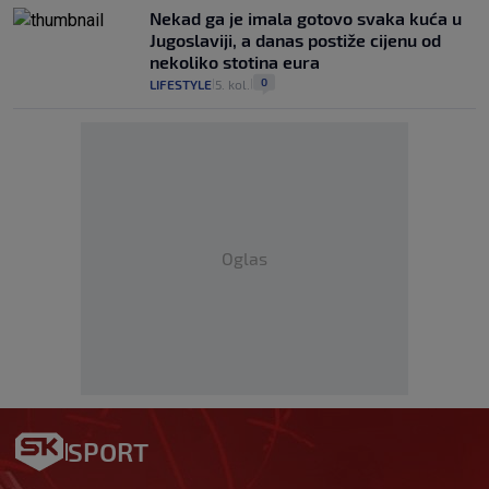
Nekad ga je imala gotovo svaka kuća u
Jugoslaviji, a danas postiže cijenu od
nekoliko stotina eura
0
LIFESTYLE
5. kol.
|
|
Oglas
SPORT