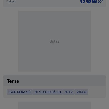
Podijeli
Oglas
Teme
IGOR DEKANIĆ
N1 STUDIO UŽIVO
N1TV
VIDEO