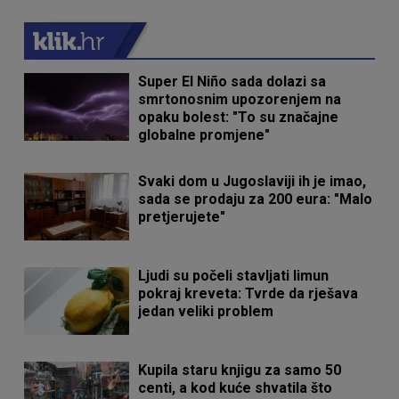
Super El Niño sada dolazi sa
smrtonosnim upozorenjem na
opaku bolest: "To su značajne
globalne promjene"
Svaki dom u Jugoslaviji ih je imao,
sada se prodaju za 200 eura: "Malo
pretjerujete"
Ljudi su počeli stavljati limun
pokraj kreveta: Tvrde da rješava
jedan veliki problem
Kupila staru knjigu za samo 50
centi, a kod kuće shvatila što