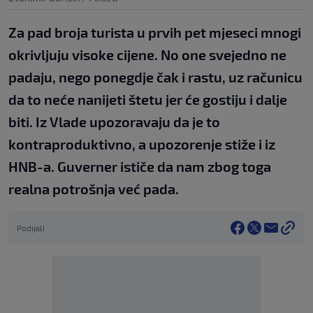
Za pad broja turista u prvih pet mjeseci mnogi
okrivljuju visoke cijene. No one svejedno ne
padaju, nego ponegdje čak i rastu, uz računicu
da to neće nanijeti štetu jer će gostiju i dalje
biti. Iz Vlade upozoravaju da je to
kontraproduktivno, a upozorenje stiže i iz
HNB-a. Guverner ističe da nam zbog toga
realna potrošnja već pada.
Podijeli