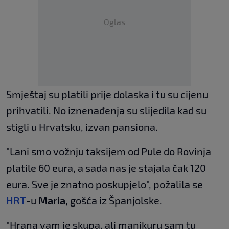
Oglas
Smještaj su platili prije dolaska i tu su cijenu
prihvatili. No iznenađenja su slijedila kad su
stigli u Hrvatsku, izvan pansiona.
"Lani smo vožnju taksijem od Pule do Rovinja
platile 60 eura, a sada nas je stajala čak 120
eura. Sve je znatno poskupjelo", požalila se
HRT
-u
Maria
, gošća iz Španjolske.
"Hrana vam je skupa, ali manikuru sam tu