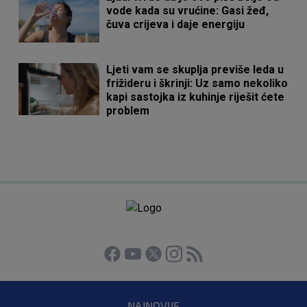
vode kada su vrućine: Gasi žeđ,
čuva crijeva i daje energiju
Ljeti vam se skuplja previše leda u
frižideru i škrinji: Uz samo nekoliko
kapi sastojka iz kuhinje riješit ćete
problem
NAJNOVIJE