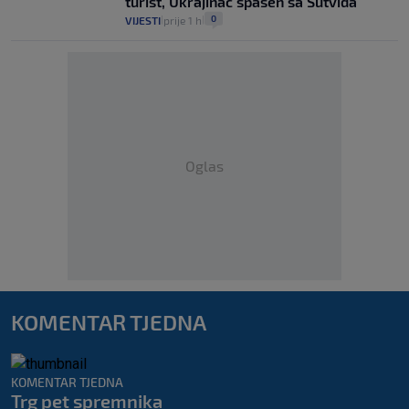
turist, Ukrajinac spašen sa Sutvida
0
VIJESTI
prije 1 h
|
|
Oglas
KOMENTAR TJEDNA
KOMENTAR TJEDNA
Trg pet spremnika