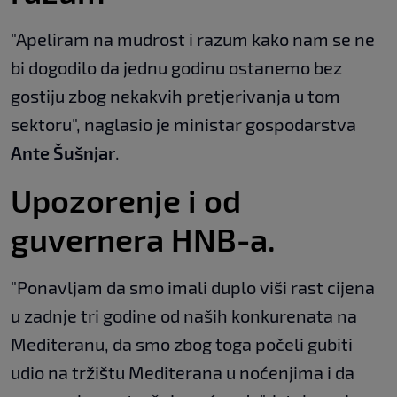
"Apeliram na mudrost i razum kako nam se ne
bi dogodilo da jednu godinu ostanemo bez
gostiju zbog nekakvih pretjerivanja u tom
sektoru", naglasio je ministar gospodarstva
Ante Šušnjar
.
Upozorenje i od
guvernera HNB-a.
"Ponavljam da smo imali duplo viši rast cijena
u zadnje tri godine od naših konkurenata na
Mediteranu, da smo zbog toga počeli gubiti
udio na tržištu Mediterana u noćenjima i da