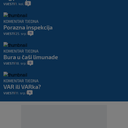
5
VIJESTI
1. kol.
|
|
KOMENTAR TJEDNA
Porazna inspekcija
11
VIJESTI
25. srp.
|
|
KOMENTAR TJEDNA
Bura u čaši limunade
0
VIJESTI
18. srp.
|
|
KOMENTAR TJEDNA
VAR ili VARka?
4
VIJESTI
11. srp.
|
|