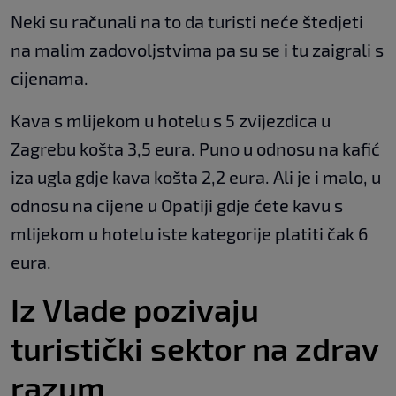
Neki su računali na to da turisti neće štedjeti
na malim zadovoljstvima pa su se i tu zaigrali s
cijenama.
Kava s mlijekom u hotelu s 5 zvijezdica u
Zagrebu košta 3,5 eura. Puno u odnosu na kafić
iza ugla gdje kava košta 2,2 eura. Ali je i malo, u
odnosu na cijene u Opatiji gdje ćete kavu s
mlijekom u hotelu iste kategorije platiti čak 6
eura.
Iz Vlade pozivaju
turistički sektor na zdrav
razum