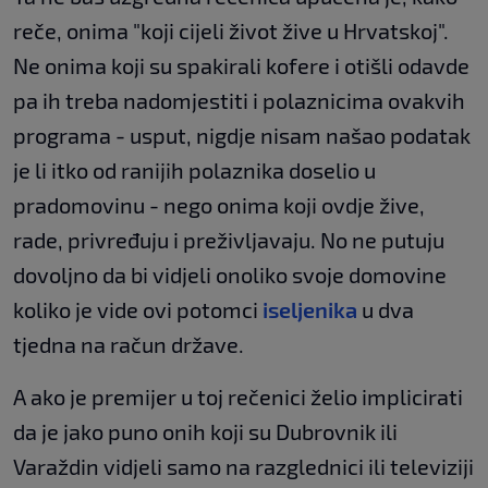
reče, onima "koji cijeli život žive u Hrvatskoj".
Ne onima koji su spakirali kofere i otišli odavde
pa ih treba nadomjestiti i polaznicima ovakvih
programa - usput, nigdje nisam našao podatak
je li itko od ranijih polaznika doselio u
pradomovinu - nego onima koji ovdje žive,
rade, privređuju i preživljavaju. No ne putuju
dovoljno da bi vidjeli onoliko svoje domovine
koliko je vide ovi potomci
iseljenika
u dva
tjedna na račun države.
A ako je premijer u toj rečenici želio implicirati
da je jako puno onih koji su Dubrovnik ili
Varaždin vidjeli samo na razglednici ili televiziji