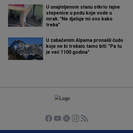
U unajmljenom stanu otkrio tajne
stepenice u podu koje vode u
mrak: "Ne djeluje mi ovo kako
treba"
U zabačenim Alpama pronašli čudo
koje ne bi trebalo tamo biti: "Pa tu
je već 1100 godina"