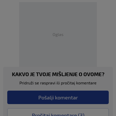
Oglas
KAKVO JE TVOJE MIŠLJENJE O OVOME?
Pridruži se raspravi ili pročitaj komentare
Pošalji komentar
Pročitaj komentare (
3
)