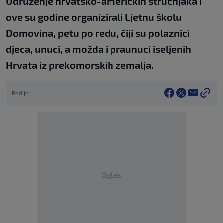
Udruženje hrvatsko-američkih stručnjaka i
ove su godine organizirali Ljetnu školu
Domovina, petu po redu, čiji su polaznici
djeca, unuci, a možda i praunuci iseljenih
Hrvata iz prekomorskih zemalja.
Podijeli
Oglas