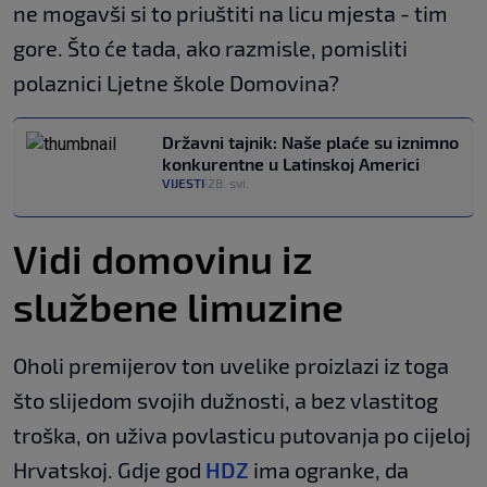
ne mogavši si to priuštiti na licu mjesta - tim
gore. Što će tada, ako razmisle, pomisliti
polaznici Ljetne škole Domovina?
Državni tajnik: Naše plaće su iznimno
konkurentne u Latinskoj Americi
VIJESTI
28. svi.
|
Vidi domovinu iz
službene limuzine
Oholi premijerov ton uvelike proizlazi iz toga
što slijedom svojih dužnosti, a bez vlastitog
troška, on uživa povlasticu putovanja po cijeloj
Hrvatskoj. Gdje god
HDZ
ima ogranke, da