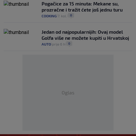
Pogačice za 15 minuta: Mekane su,
prozračne i tražit ćete još jednu turu
0
COOKING
7. kol.
|
|
Jedan od najpopularnijih: Ovaj model
Golfa više ne možete kupiti u Hrvatskoj
0
AUTO
prije 6 h
|
|
Oglas