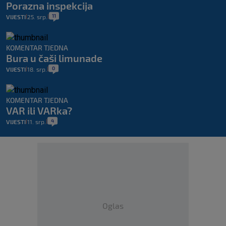
Porazna inspekcija
11
VIJESTI
25. srp.
|
|
KOMENTAR TJEDNA
Bura u čaši limunade
0
VIJESTI
18. srp.
|
|
KOMENTAR TJEDNA
VAR ili VARka?
4
VIJESTI
11. srp.
|
|
Oglas