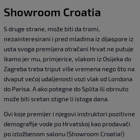
Showroom Croatia
S druge strane, može biti da tromi,
nezainteresirani i pred mladima iz dijaspore iz
usta svoga premijera otračani Hrvat ne putuje
ikamo jer mu, primjerice, vlakom iz Osijeka do
Zagreba treba triput više vremena nego što na
dvaput većoj udaljenosti vozi vlak od Londona
do Parisa. A ako potegne do Splita ili obrnuto
može biti sretan stigne li istoga dana.
Ovi koje premijer i njegovi instruktori pozitivne
demografije vode po Hrvatskoj kao prodavači
po izložbenom salonu (Showroom Croatia!)