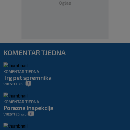
Oglas
KOMENTAR TJEDNA
KOMENTAR TJEDNA
Trg pet spremnika
5
VIJESTI
1. kol.
|
|
KOMENTAR TJEDNA
Porazna inspekcija
11
VIJESTI
25. srp.
|
|