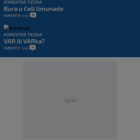
KOMENTAR TJEDNA
Bura u čaši limunade
0
VIJESTI
18. srp.
|
|
KOMENTAR TJEDNA
VAR ili VARka?
4
VIJESTI
11. srp.
|
|
Oglas