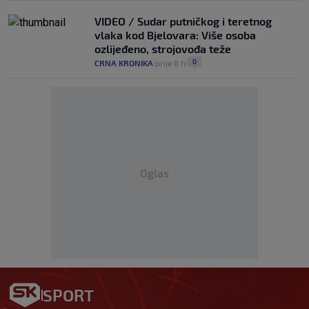
VIDEO / Sudar putničkog i teretnog
vlaka kod Bjelovara: Više osoba
ozlijeđeno, strojovođa teže
0
CRNA KRONIKA
prije 6 h
|
|
Oglas
SPORT