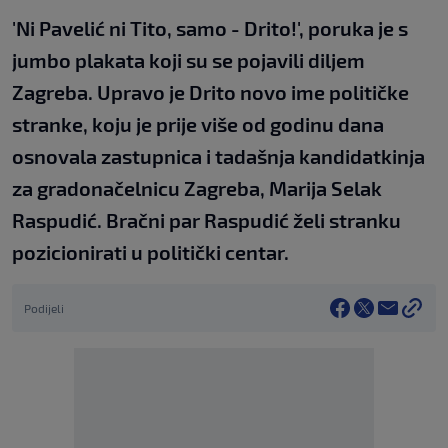
'Ni Pavelić ni Tito, samo - Drito!', poruka je s
jumbo plakata koji su se pojavili diljem
Zagreba. Upravo je Drito novo ime političke
stranke, koju je prije više od godinu dana
osnovala zastupnica i tadašnja kandidatkinja
za gradonačelnicu Zagreba, Marija Selak
Raspudić. Bračni par Raspudić želi stranku
pozicionirati u politički centar.
Podijeli