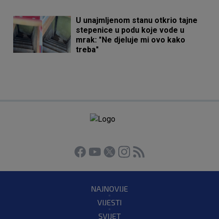
U unajmljenom stanu otkrio tajne
stepenice u podu koje vode u
mrak: "Ne djeluje mi ovo kako
treba"
NAJNOVIJE
VIJESTI
SVIJET