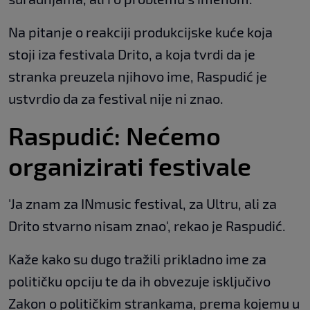
Na pitanje o reakciji produkcijske kuće koja
stoji iza festivala Drito, a koja tvrdi da je
stranka preuzela njihovo ime, Raspudić je
ustvrdio da za festival nije ni znao.
Raspudić: Nećemo
organizirati festivale
'Ja znam za INmusic festival, za Ultru, ali za
Drito stvarno nisam znao', rekao je Raspudić.
Kaže kako su dugo tražili prikladno ime za
političku opciju te da ih obvezuje isključivo
Zakon o političkim strankama, prema kojemu u