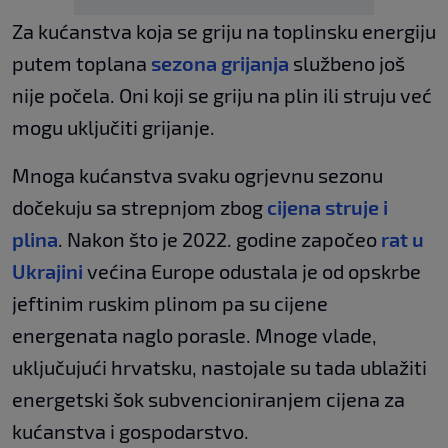
Za kućanstva koja se griju na toplinsku energiju
putem toplana
sezona grijanja
službeno još
nije počela. Oni koji se griju na plin ili struju već
mogu uključiti grijanje.
Mnoga kućanstva svaku ogrjevnu sezonu
dočekuju sa strepnjom zbog
cijena struje i
plina
. Nakon što je 2022. godine započeo
rat u
Ukrajini
većina Europe odustala je od opskrbe
jeftinim ruskim plinom pa su cijene
energenata naglo porasle. Mnoge vlade,
uključujući hrvatsku, nastojale su tada ublažiti
energetski šok subvencioniranjem cijena za
kućanstva i gospodarstvo.