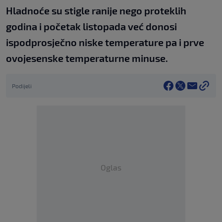
Hladnoće su stigle ranije nego proteklih
godina i početak listopada već donosi
ispodprosječno niske temperature pa i prve
ovojesenske temperaturne minuse.
Podijeli
Oglas