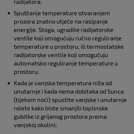
radijatora;
Spuštanje temperature otvaranjem
prozora znatno utječe na rasipanje
energije. Stoga, ugradite radijatorske
ventile koji omogućuju ručno reguliranje
temperature u prostoru, ili termostatske
radijatorske ventile koji omogućuju
automatsko reguliranje temperature u
prostoru;
Kada je vanjska temperatura niža od
unutarnje i kada nema dobitaka od Sunca
(tijekom noći) spustite vanjske i unutarnje
rolete kako biste smanjili toplinske
gubitke iz grijanog prostora prema
vanjskoj okolini;