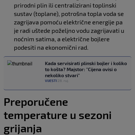
prirodni plin ili centralizirani toplinski
sustav (toplane), potrošna topla voda se
zagrijava pomoću električne energije pa
je radi uštede poželjno vodu zagrijavati u
noćnim satima, a električne bojlere
podesiti na ekonomični rad.
Kada servisirati plinski bojler i koliko
to košta? Majstor: "Cijena ovisi o
nekoliko stvari"
VIJESTI
28. ruj.
|
Preporučene
temperature u sezoni
grijanja