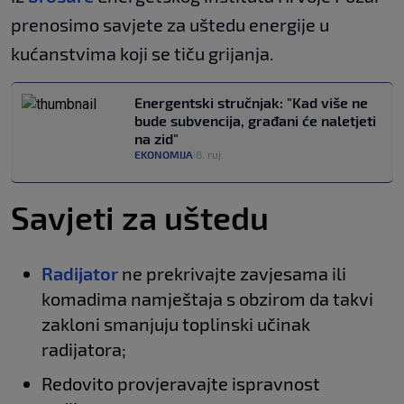
prenosimo savjete za uštedu energije u
kućanstvima koji se tiču grijanja.
Energentski stručnjak: "Kad više ne
bude subvencija, građani će naletjeti
na zid"
EKONOMIJA
8. ruj.
|
Savjeti za uštedu
Radijator
ne prekrivajte zavjesama ili
komadima namještaja s obzirom da takvi
zakloni smanjuju toplinski učinak
radijatora;
Redovito provjeravajte ispravnost