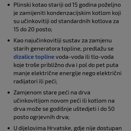
Plinski kotao stariji od 15 godina poželjno
je zamijeniti kondenzacijskim kotlom koji
su učinkovitiji od standardnih kotlova za
15 do 20 posto;
Kao najučinkovitiji sustav za zamjenu
starih generatora topline, predlažu se
dizalice topline
voda-voda ili tlo-voda
koje troše približno dva i pol do pet puta
manje električne energije nego električni
radijatori ili peći;
Zamjenom stare peći na drva
učinkovitijom novom peći ili kotlom na
drva može se godišnje uštedjeti i do 50
posto ogrjevnih drva;
U dijelovima Hrvatske, gdje nije dostupan