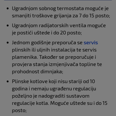
Ugradnjom sobnog termostata moguće je
smanjiti troškove grijanja za 7 do 15 posto;
Ugradnjom radijatorskih ventila moguće
je postići uštede i do 20 posto;
Jednom godišnje preporuča se
servis
plinskih ili uljnih instalacija te servis
plamenika. Također se preporučuje i
provjera stanja izmjenjivača topline te
prohodnost dimnjaka;
Plinske kotlove koji nisu stariji od 10
godina i nemaju ugrađenu regulaciju
poželjno je nadograditi sustavom
regulacije kotla. Moguće uštede su i do 15
posto;