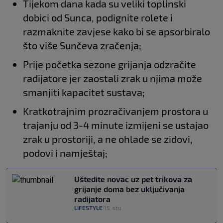
Tijekom dana kada su veliki toplinski
dobici od Sunca, podignite rolete i
razmaknite zavjese kako bi se apsorbiralo
što više Sunčeva zračenja;
Prije početka sezone grijanja odzračite
radijatore jer zaostali zrak u njima može
smanjiti kapacitet sustava;
Kratkotrajnim prozračivanjem prostora u
trajanju od 3-4 minute izmijeni se ustajao
zrak u prostoriji, a ne ohlade se zidovi,
podovi i namještaj;
Uštedite novac uz pet trikova za
grijanje doma bez uključivanja
radijatora
LIFESTYLE
15. stu.
|