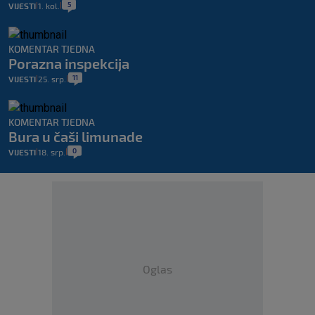
5
VIJESTI
1. kol.
|
|
KOMENTAR TJEDNA
Porazna inspekcija
11
VIJESTI
25. srp.
|
|
KOMENTAR TJEDNA
Bura u čaši limunade
0
VIJESTI
18. srp.
|
|
Oglas