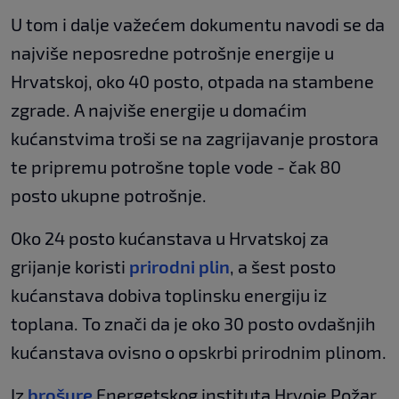
U tom i dalje važećem dokumentu navodi se da
najviše neposredne potrošnje energije u
Hrvatskoj, oko 40 posto, otpada na stambene
zgrade. A najviše energije u domaćim
kućanstvima troši se na zagrijavanje prostora
te pripremu potrošne tople vode - čak 80
posto ukupne potrošnje.
Oko 24 posto kućanstava u Hrvatskoj za
grijanje koristi
prirodni plin
, a šest posto
kućanstava dobiva toplinsku energiju iz
toplana. To znači da je oko 30 posto ovdašnjih
kućanstava ovisno o opskrbi prirodnim plinom.
Iz
brošure
Energetskog instituta Hrvoje Požar