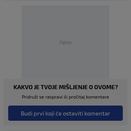
Oglas
KAKVO JE TVOJE MIŠLJENJE O OVOME?
Pridruži se raspravi ili pročitaj komentare
Budi prvi koji će ostaviti komentar