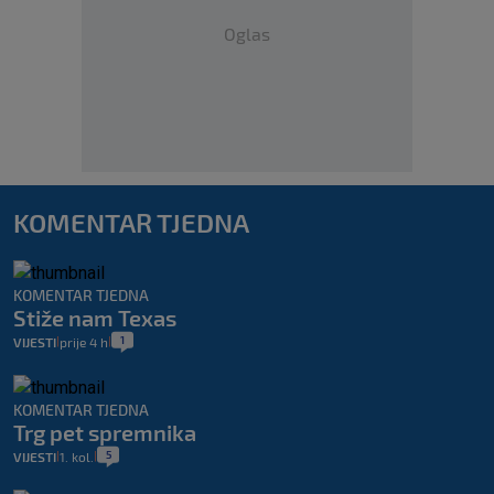
Oglas
KOMENTAR TJEDNA
KOMENTAR TJEDNA
Stiže nam Texas
1
VIJESTI
prije 4 h
|
|
KOMENTAR TJEDNA
Trg pet spremnika
5
VIJESTI
1. kol.
|
|