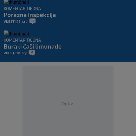
KOMENTAR TJEDNA
Porazna inspekcija
11
VIJESTI
25. srp.
|
|
KOMENTAR TJEDNA
Bura u čaši limunade
0
VIJESTI
18. srp.
|
|
Oglas