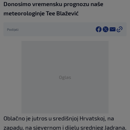
Donosimo vremensku prognozu naše
meteorologinje Tee Blažević
Podijeli
Oglas
Oblačno je jutros u središnjoj Hrvatskoj, na
zapadu, na sjevernom i dijelu srednjeg Jadrana,