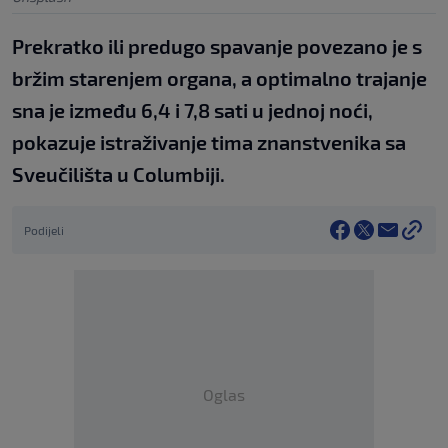
Prekratko ili predugo spavanje povezano je s
bržim starenjem organa, a optimalno trajanje
sna je između 6,4 i 7,8 sati u jednoj noći,
pokazuje istraživanje tima znanstvenika sa
Sveučilišta u Columbiji.
Podijeli
Oglas