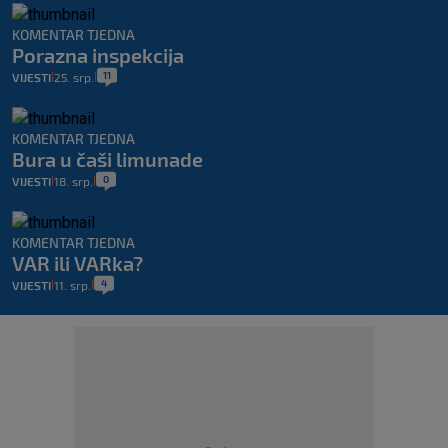
KOMENTAR TJEDNA
Porazna inspekcija
11
VIJESTI
25. srp.
|
|
KOMENTAR TJEDNA
Bura u čaši limunade
0
VIJESTI
18. srp.
|
|
KOMENTAR TJEDNA
VAR ili VARka?
4
VIJESTI
11. srp.
|
|