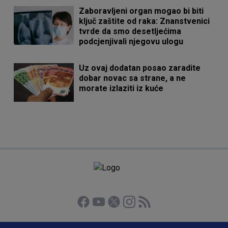
Zaboravljeni organ mogao bi biti
ključ zaštite od raka: Znanstvenici
tvrde da smo desetljećima
podcjenjivali njegovu ulogu
Uz ovaj dodatan posao zaradite
dobar novac sa strane, a ne
morate izlaziti iz kuće