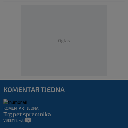
Oglas
KOMENTAR TJEDNA
KOMENTAR TJEDNA
Trg pet spremnika
5
VIJESTI
1. kol.
|
|