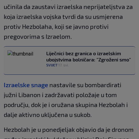
učinila da zaustavi izraelska neprijateljstva za
koja izraelska vojska tvrdi da su usmjerena
protiv Hezbolaha, koji se javno protivi
pregovorima s Izraelom.
Liječnici bez granica o izraelskim
ubojstvima bolničara: "Zgroženi smo"
SVIJET
17. svi.
|
Izraelske snage
nastavile su bombardirati
južni Libanon i zadržavati položaje u tom
području, dok je i oružana skupina Hezbolah i
dalje aktivno uključena u sukob.
Hezbolah je u ponedjeljak objavio da je dronom