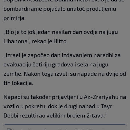
bombardiranje pojačalo unatoč produljenju
primirja.
„Bio je to još jedan nasilan dan ovdje na jugu
Libanona“, rekao je Hitto.
„Izrael je započeo dan izdavanjem naredbi za
evakuaciju četiriju gradova i sela na jugu
zemlje. Nakon toga izveli su napade na dvije od
tih lokacija.
Napadi su također prijavljeni u Az-Zrariyahu na
vozilo u pokretu, dok je drugi napad u Tayr
Debbi rezultirao velikim brojem žrtava.“