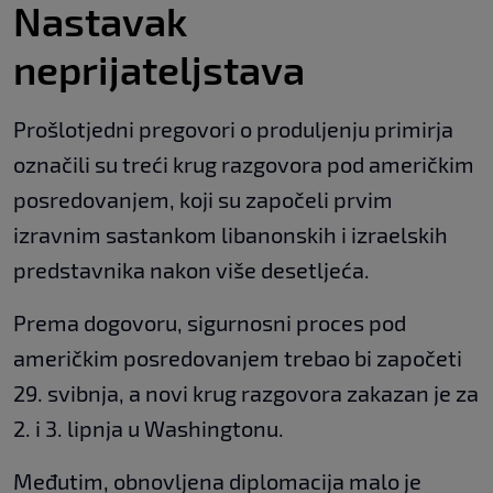
Nastavak
neprijateljstava
Prošlotjedni pregovori o produljenju primirja
označili su treći krug razgovora pod američkim
posredovanjem, koji su započeli prvim
izravnim sastankom libanonskih i izraelskih
predstavnika nakon više desetljeća.
Prema dogovoru, sigurnosni proces pod
američkim posredovanjem trebao bi započeti
29. svibnja, a novi krug razgovora zakazan je za
2. i 3. lipnja u Washingtonu.
Međutim, obnovljena diplomacija malo je