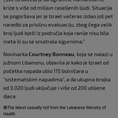
krize s više od milijun raseljenih ljudi. Situacija
se pogoršava jer je Izrael večeras izdao još pet
naredbi za prisilnu evakuaciju, zbog čega velik
broj ljudi bježi iz područja koja ranije nisu bila
meta ili su se smatrala sigurnima.“
Novinarka
Courtney Bonneau
, koja se nalazi u
južnom Libanonu, objavila je kako je Izrael od
početka napada ubio 115 bolničara u
"sistematskim napadima", a da ukupna brojka
od 3.020 ljudi uključuje i više od 200 ubijene
djece.
🔴The latest casualty toll from the Lebanese Ministry of
Health: