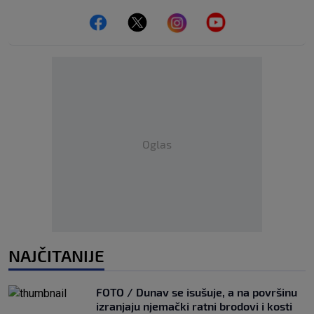
Oglas
NAJČITANIJE
FOTO / Dunav se isušuje, a na površinu
izranjaju njemački ratni brodovi i kosti