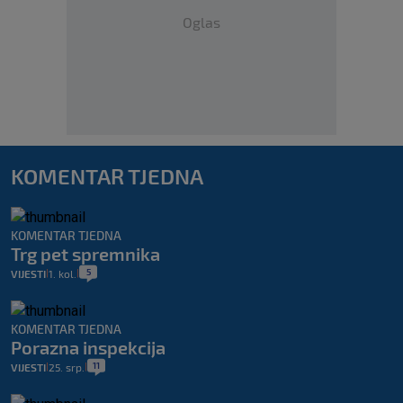
Oglas
KOMENTAR TJEDNA
KOMENTAR TJEDNA
Trg pet spremnika
5
VIJESTI
1. kol.
|
|
KOMENTAR TJEDNA
Porazna inspekcija
11
VIJESTI
25. srp.
|
|