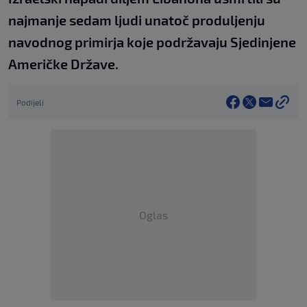
najmanje sedam ljudi unatoč produljenju
navodnog primirja koje podržavaju Sjedinjene
Američke Države.
Podijeli
Oglas