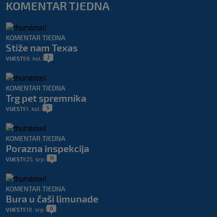
KOMENTAR TJEDNA
KOMENTAR TJEDNA
Stiže nam Texas
2
VIJESTI
8. kol.
|
|
KOMENTAR TJEDNA
Trg pet spremnika
5
VIJESTI
1. kol.
|
|
KOMENTAR TJEDNA
Porazna inspekcija
11
VIJESTI
25. srp.
|
|
KOMENTAR TJEDNA
Bura u čaši limunade
0
VIJESTI
18. srp.
|
|