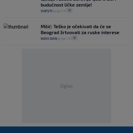
budućnost ličke zemlje!
4
VIJESTI
prije 1 h
|
|
Milić: Teško je očekivati da će se
Beograd žrtvovati za ruske interese
0
NOVI DAN
prije 1 h
|
|
Oglas