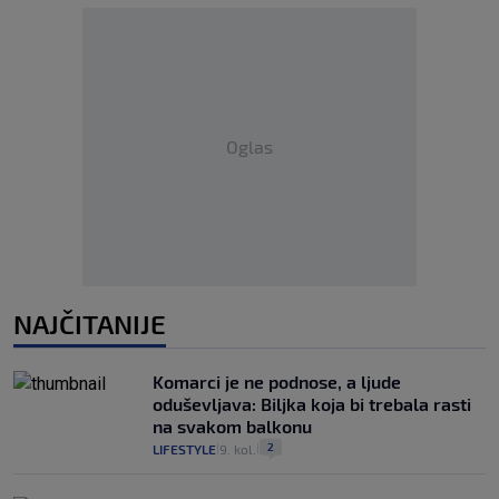
Oglas
NAJČITANIJE
Komarci je ne podnose, a ljude
oduševljava: Biljka koja bi trebala rasti
na svakom balkonu
2
LIFESTYLE
9. kol.
|
|