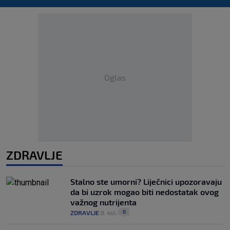
Oglas
ZDRAVLJE
Stalno ste umorni? Liječnici upozoravaju
da bi uzrok mogao biti nedostatak ovog
važnog nutrijenta
0
ZDRAVLJE
8. kol.
|
|