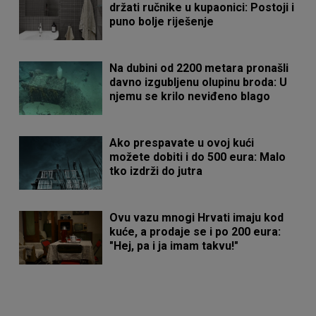
držati ručnike u kupaonici: Postoji i
puno bolje riješenje
Na dubini od 2200 metara pronašli
davno izgubljenu olupinu broda: U
njemu se krilo neviđeno blago
Ako prespavate u ovoj kući
možete dobiti i do 500 eura: Malo
tko izdrži do jutra
Ovu vazu mnogi Hrvati imaju kod
kuće, a prodaje se i po 200 eura:
"Hej, pa i ja imam takvu!"