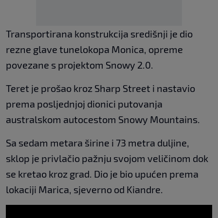
Transportirana konstrukcija središnji je dio
rezne glave tunelokopa Monica, opreme
povezane s projektom Snowy 2.0.
Teret je prošao kroz Sharp Street i nastavio
prema posljednjoj dionici putovanja
australskom autocestom Snowy Mountains.
Sa sedam metara širine i 73 metra duljine,
sklop je privlačio pažnju svojom veličinom dok
se kretao kroz grad. Dio je bio upućen prema
lokaciji Marica, sjeverno od Kiandre.