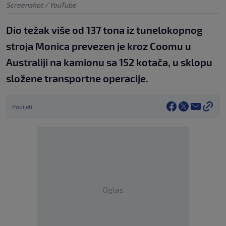
Screenshot / YouTube
Dio težak više od 137 tona iz tunelokopnog
stroja Monica prevezen je kroz Coomu u
Australiji na kamionu sa 152 kotača, u sklopu
složene transportne operacije.
Podijeli
Oglas