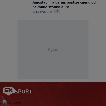
Jugoslaviji, a danas postiže cijenu od
nekoliko stotina eura
0
LIFESTYLE
5. kol.
|
|
Oglas
SPORT