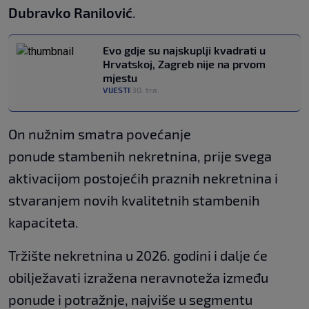
Dubravko Ranilović
.
Evo gdje su najskuplji kvadrati u
Hrvatskoj, Zagreb nije na prvom
mjestu
VIJESTI
30. tra.
|
On nužnim smatra povećanje
ponude stambenih nekretnina, prije svega
aktivacijom postojećih praznih nekretnina i
stvaranjem novih kvalitetnih stambenih
kapaciteta.
Tržište nekretnina u 2026. godini i dalje će
obilježavati izražena neravnoteža između
ponude i potražnje, najviše u segmentu