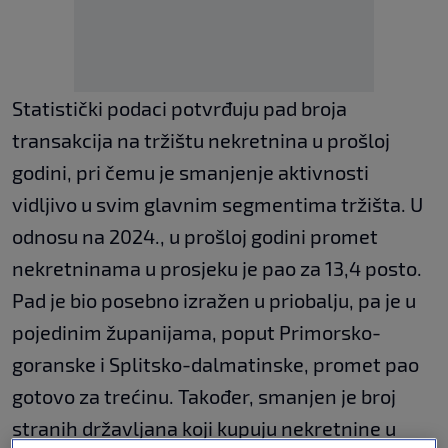
Statistički podaci potvrđuju pad broja
transakcija na tržištu nekretnina u prošloj
godini, pri čemu je smanjenje aktivnosti
vidljivo u svim glavnim segmentima tržišta. U
odnosu na 2024., u prošloj godini promet
nekretninama u prosjeku je pao za 13,4 posto.
Pad je bio posebno izražen u priobalju, pa je u
pojedinim županijama, poput Primorsko-
goranske i Splitsko-dalmatinske, promet pao
gotovo za trećinu. Također, smanjen je broj
stranih državljana koji kupuju nekretnine u