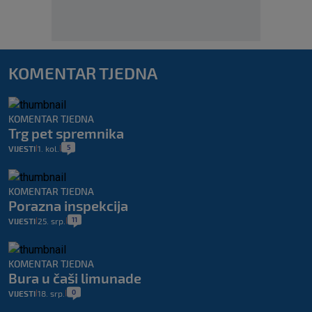
KOMENTAR TJEDNA
KOMENTAR TJEDNA
Trg pet spremnika
5
VIJESTI
1. kol.
|
|
KOMENTAR TJEDNA
Porazna inspekcija
11
VIJESTI
25. srp.
|
|
KOMENTAR TJEDNA
Bura u čaši limunade
0
VIJESTI
18. srp.
|
|