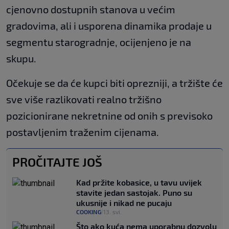
cjenovno dostupnih stanova u većim
gradovima, ali i usporena dinamika prodaje u
segmentu starogradnje, ocijenjeno je na
skupu.
Očekuje se da će kupci biti oprezniji, a tržište će
sve više razlikovati realno tržišno
pozicionirane nekretnine od onih s previsoko
postavljenim traženim cijenama.
PROČITAJTE JOŠ
Kad pržite kobasice, u tavu uvijek
stavite jedan sastojak. Puno su
ukusnije i nikad ne pucaju
COOKING
13. svi.
|
Što ako kuća nema uporabnu dozvolu