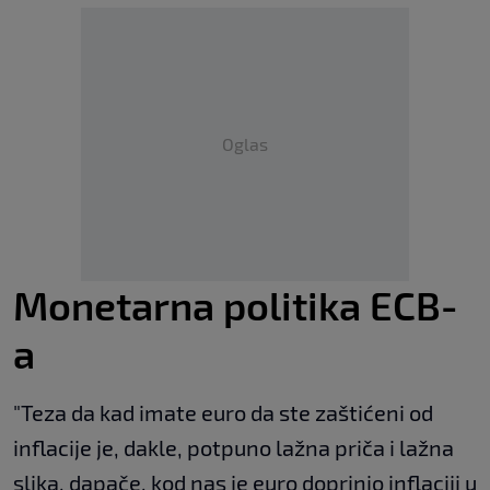
Oglas
Monetarna politika ECB-
a
"Teza da kad imate euro da ste zaštićeni od
inflacije je, dakle, potpuno lažna priča i lažna
slika, dapače, kod nas je euro doprinio inflaciji u