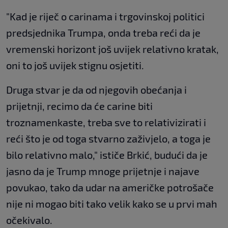
"Kad je riječ o carinama i trgovinskoj politici
predsjednika Trumpa, onda treba reći da je
vremenski horizont još uvijek relativno kratak,
oni to još uvijek stignu osjetiti.
Druga stvar je da od njegovih obećanja i
prijetnji, recimo da će carine biti
troznamenkaste, treba sve to relativizirati i
reći što je od toga stvarno zaživjelo, a toga je
bilo relativno malo," ističe Brkić, budući da je
jasno da je Trump mnoge prijetnje i najave
povukao, tako da udar na američke potrošače
nije ni mogao biti tako velik kako se u prvi mah
očekivalo.