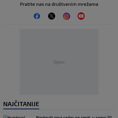
Pratite nas na društvenim mrežama
Oglas
NAJČITANIJE
Postavili novi radar na cesti, u samo 10