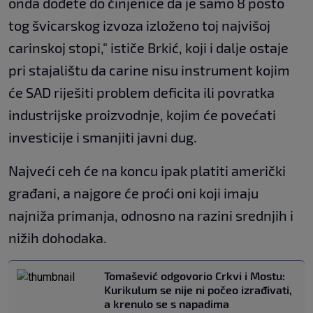
onda dođete do činjenice da je samo 8 posto
tog švicarskog izvoza izloženo toj najvišoj
carinskoj stopi," ističe Brkić, koji i dalje ostaje
pri stajalištu da carine nisu instrument kojim
će SAD riješiti problem deficita ili povratka
industrijske proizvodnje, kojim će povećati
investicije i smanjiti javni dug.
Najveći ceh će na koncu ipak platiti američki
građani, a najgore će proći oni koji imaju
najniža primanja, odnosno na razini srednjih i
nižih dohodaka.
Tomašević odgovorio Crkvi i Mostu:
Kurikulum se nije ni počeo izrađivati,
a krenulo se s napadima