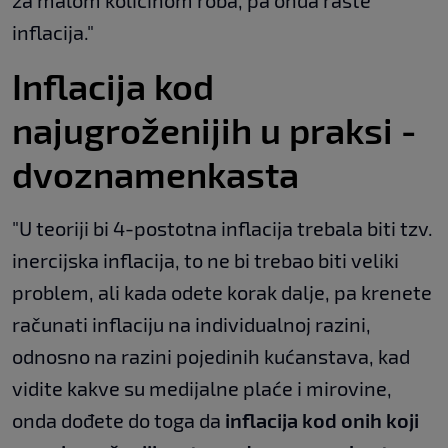
za malom količinom roba, pa onda raste
inflacija."
Inflacija kod
najugroženijih u praksi -
dvoznamenkasta
"U teoriji bi 4-postotna inflacija trebala biti tzv.
inercijska inflacija, to ne bi trebao biti veliki
problem, ali kada odete korak dalje, pa krenete
računati inflaciju na individualnoj razini,
odnosno na razini pojedinih kućanstava, kad
vidite kakve su medijalne plaće i mirovine,
onda dođete do toga da
inflacija kod onih koji