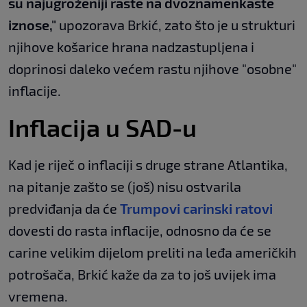
su najugroženiji raste na dvoznamenkaste
iznose,"
upozorava Brkić, zato što je u strukturi
njihove košarice hrana nadzastupljena i
doprinosi daleko većem rastu njihove "osobne"
inflacije.
Inflacija u SAD-u
Kad je riječ o inflaciji s druge strane Atlantika,
na pitanje zašto se (još) nisu ostvarila
predviđanja da će
Trumpovi carinski ratovi
dovesti do rasta inflacije, odnosno da će se
carine velikim dijelom preliti na leđa američkih
potrošača, Brkić kaže da za to još uvijek ima
vremena.