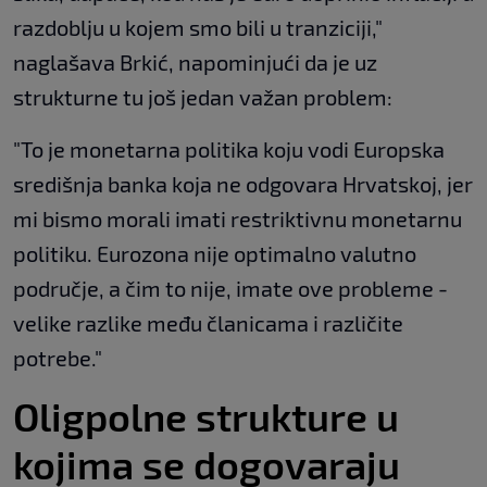
razdoblju u kojem smo bili u tranziciji,"
naglašava Brkić, napominjući da je uz
strukturne tu još jedan važan problem:
"To je monetarna politika koju vodi Europska
središnja banka koja ne odgovara Hrvatskoj, jer
mi bismo morali imati restriktivnu monetarnu
politiku. Eurozona nije optimalno valutno
područje, a čim to nije, imate ove probleme -
velike razlike među članicama i različite
potrebe."
Oligpolne strukture u
kojima se dogovaraju