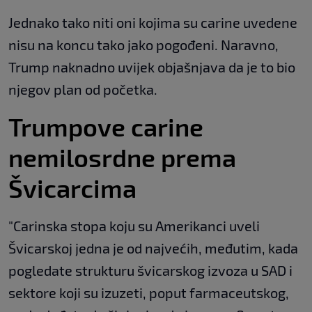
Jednako tako niti oni kojima su carine uvedene
nisu na koncu tako jako pogođeni. Naravno,
Trump naknadno uvijek objašnjava da je to bio
njegov plan od početka.
Trumpove carine
nemilosrdne prema
Švicarcima
"Carinska stopa koju su Amerikanci uveli
Švicarskoj jedna je od najvećih, međutim, kada
pogledate strukturu švicarskog izvoza u SAD i
sektore koji su izuzeti, poput farmaceutskog,