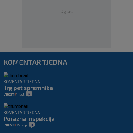
Oglas
KOMENTAR TJEDNA
KOMENTAR TJEDNA
Trg pet spremnika
5
VIJESTI
1. kol.
|
|
KOMENTAR TJEDNA
Porazna inspekcija
11
VIJESTI
25. srp.
|
|