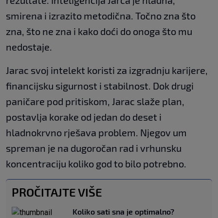
rezultate. Inteligencija Jarca je hladna,
smirena i izrazito metodična. Točno zna što
zna, što ne zna i kako doći do onoga što mu
nedostaje.
Jarac svoj intelekt koristi za izgradnju karijere,
financijsku sigurnost i stabilnost. Dok drugi
paničare pod pritiskom, Jarac slaže plan,
postavlja korake od jedan do deset i
hladnokrvno rješava problem. Njegov um
spreman je na dugoročan rad i vrhunsku
koncentraciju koliko god to bilo potrebno.
PROČITAJTE VIŠE
Koliko sati sna je optimalno?