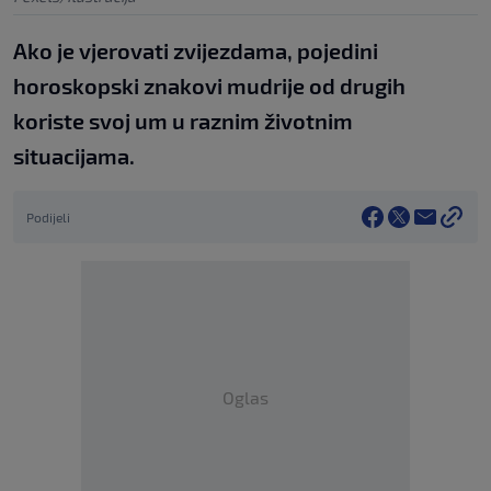
Ako je vjerovati zvijezdama, pojedini
horoskopski znakovi mudrije od drugih
koriste svoj um u raznim životnim
situacijama.
Podijeli
Oglas