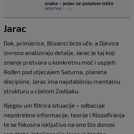
znaka – jedan se posebno ističe
LIFESTYLE
2. ožu.
|
Jarac
Dok, primjerice, Blizanci brzo uče, a Djevice
izvrsno analiziraju detalje, Jarac je taj koji
znanje pretvara u konkretnu moć i uspjeh.
Rođen pod utjecajem Saturna, planeta
discipline, Jarac ima najstabilniju mentalnu
strukturu u cijelom Zodijaku.
Njegov um filtrira situacije – odbacuje
nepotrebne informacije, teorije i filozofiranja
te se fokusira isključivo na ono što donosi