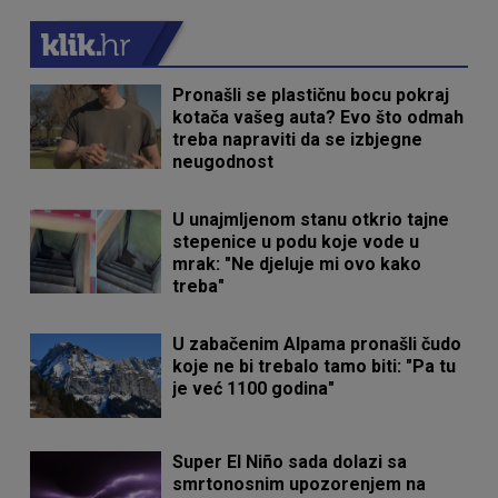
Pronašli se plastičnu bocu pokraj
kotača vašeg auta? Evo što odmah
treba napraviti da se izbjegne
neugodnost
U unajmljenom stanu otkrio tajne
stepenice u podu koje vode u
mrak: "Ne djeluje mi ovo kako
treba"
U zabačenim Alpama pronašli čudo
koje ne bi trebalo tamo biti: "Pa tu
je već 1100 godina"
Super El Niño sada dolazi sa
smrtonosnim upozorenjem na