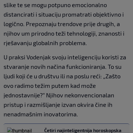
slike te se mogu potpuno emocionalno
distancirati i situaciju promatrati objektivno i
logično. Prepoznaju trendove prije drugih, a
njihov um prirodno teži tehnologiji, znanosti i
rješavanju globalnih problema.
U praksi Vodenjak svoju inteligenciju koristi za
stvaranje novih načina funkcioniranja. To su
ljudi koji će u društvu ili na poslu reći: „Zašto
ovo radimo težim putem kad može
jednostavnije?“ Njihov nekonvencionalan
pristup i razmišljanje izvan okvira čine ih
nenadmašnim inovatorima.
Četiri najinteligentnija horoskopska