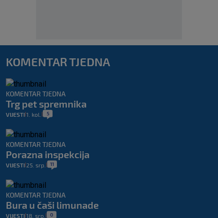
KOMENTAR TJEDNA
KOMENTAR TJEDNA
Trg pet spremnika
5
VIJESTI
1. kol.
|
|
KOMENTAR TJEDNA
Porazna inspekcija
11
VIJESTI
25. srp.
|
|
KOMENTAR TJEDNA
Bura u čaši limunade
0
VIJESTI
18. srp.
|
|