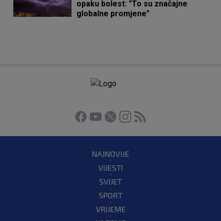
opaku bolest: "To su značajne
globalne promjene"
NAJNOVIJE
VIJESTI
SVIJET
SPORT
VRIJEME