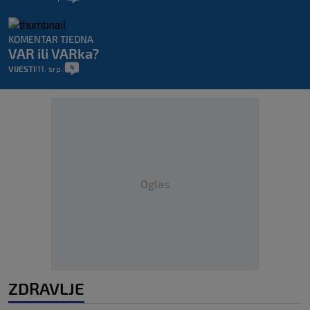
KOMENTAR TJEDNA
VAR ili VARka?
4
VIJESTI
11. srp.
|
|
Oglas
ZDRAVLJE