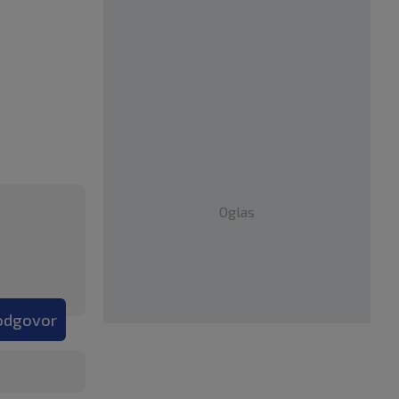
Oglas
 odgovor