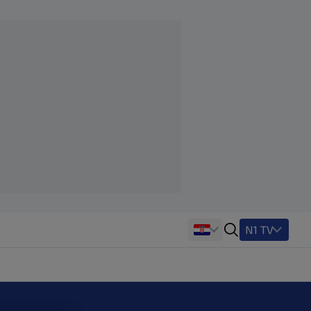
N1 TV