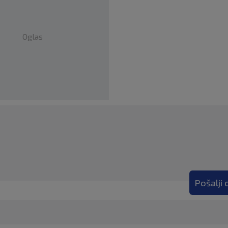
Oglas
Pošalji