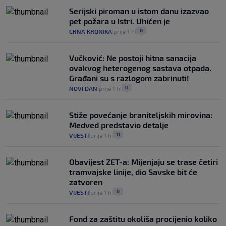
Serijski piroman u istom danu izazvao
pet požara u Istri. Uhićen je
0
CRNA KRONIKA
prije 1 h
|
|
Vučković: Ne postoji hitna sanacija
ovakvog heterogenog sastava otpada.
Građani su s razlogom zabrinuti!
0
NOVI DAN
prije 1 h
|
|
Stiže povećanje braniteljskih mirovina:
Medved predstavio detalje
11
VIJESTI
prije 1 h
|
|
Obavijest ZET-a: Mijenjaju se trase četiri
tramvajske linije, dio Savske bit će
zatvoren
0
VIJESTI
prije 1 h
|
|
Fond za zaštitu okoliša procijenio koliko