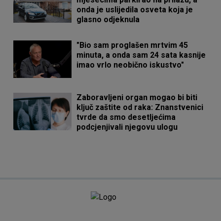
onda je uslijedila osveta koja je
glasno odjeknula
"Bio sam proglašen mrtvim 45
minuta, a onda sam 24 sata kasnije
imao vrlo neobično iskustvo"
Zaboravljeni organ mogao bi biti
ključ zaštite od raka: Znanstvenici
tvrde da smo desetljećima
podcjenjivali njegovu ulogu