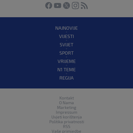
NAJNOVIJE
VIJESTI
SVIJET
SPORT
VRIJEME
N1 TEME
REGIJA
Kontakt
O Nama
Marketing
Impressum
Uvjeti korištenja
Politika privatnosti
RSS
Vaše primjedbe