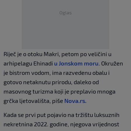
Oglas
Riječ je o otoku Makri, petom po veličini u
arhipelagu Ehinadi
u Jonskom moru
. Okružen
je bistrom vodom, ima razvedenu obalu i
gotovo netaknutu prirodu, daleko od
masovnog turizma koji je preplavio mnoga
grčka ljetovališta, piše
Nova.rs.
Kada se prvi put pojavio na tržištu luksuznih
nekretnina 2022. godine, njegova vrijednost