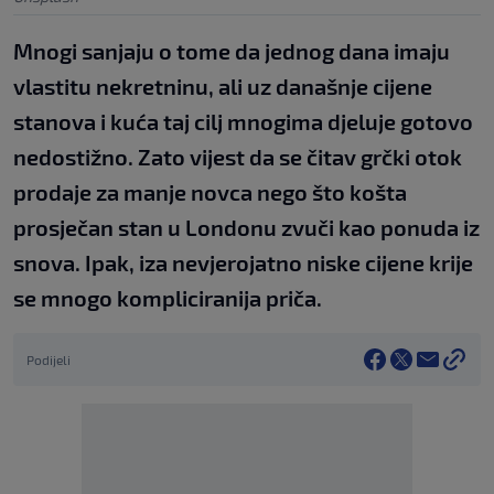
Mnogi sanjaju o tome da jednog dana imaju
vlastitu nekretninu, ali uz današnje cijene
stanova i kuća taj cilj mnogima djeluje gotovo
nedostižno. Zato vijest da se čitav grčki otok
prodaje za manje novca nego što košta
prosječan stan u Londonu zvuči kao ponuda iz
snova. Ipak, iza nevjerojatno niske cijene krije
se mnogo kompliciranija priča.
Podijeli