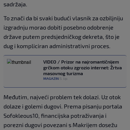
sadržaja.
To znači da bi svaki budući vlasnik za ozbiljniju
izgradnju morao dobiti posebno odobrenje
države putem predsjedničkog dekreta, što je
dug i kompliciran administrativni proces.
VIDEO / Prizor na najromantičnijem
grčkom otoku zgrozio internet: Žrtva
masovnog turizma
MAGAZIN
5. lip.
|
Međutim, najveći problem tek dolazi. Uz otok
dolaze i golemi dugovi. Prema pisanju portala
Sofokleous10, financijska potraživanja i
porezni dugovi povezani s Makrijem dosežu