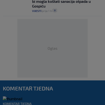
bi mogla koštati sanacija otpada u
Gospiću
0
VIJESTI
prije 1 h
|
|
Oglas
KOMENTAR TJEDNA
KOMENTAR TJEDNA