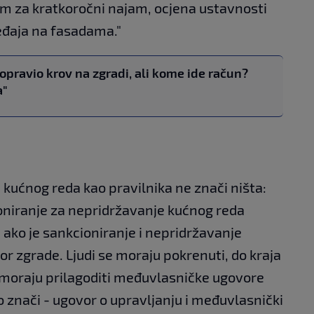
m za kratkoročni najam, ocjena ustavnosti
eđaja na fasadama."
opravio krov na zgradi, ali kome ide račun?
a"
 kućnog reda kao pravilnika ne znači ništa:
oniranje za nepridržavanje kućnog reda
ako je sankcioniranje i nepridržavanje
 zgrade. Ljudi se moraju pokrenuti, do kraja
 moraju prilagoditi međuvlasničke ugovore
znači - ugovor o upravljanju i međuvlasnički