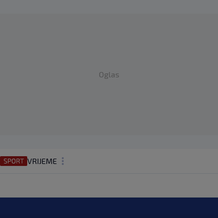
Oglas
VRIJEME
N1 TEME
REGIJA