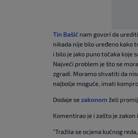
Tin Bašić
nam govori da urediti
nikada nije bilo uređeno kako 
i bilo je jako puno točaka koje s
Najveći problem je što se mora
zgradi. Moramo shvatiti da nism
najbolje moguće, imati kompro
Dodaje se
zakonom
želi promij
Komentirao je i zašto je zakon 
"Tražila se ocjena kućnog reda