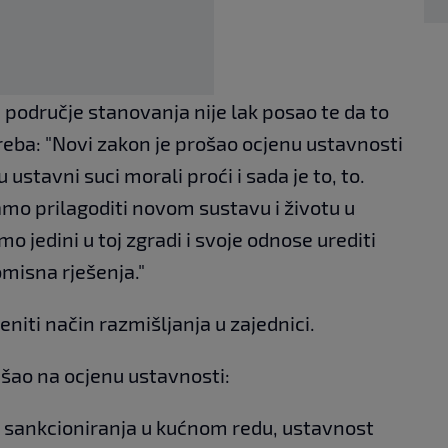
 područje stanovanja nije lak posao te da to
treba: "Novi zakon je prošao ocjenu ustavnosti
u ustavni suci morali proći i sada je to, to.
mo prilagoditi novom sustavu i životu u
o jedini u toj zgradi i svoje odnose urediti
misna rješenja."
eniti način razmišljanja u zajednici.
išao na ocjenu ustavnosti:
, sankcioniranja u kućnom redu, ustavnost