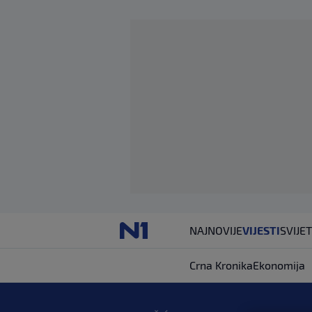
NAJNOVIJE
VIJESTI
SVIJET
Crna Kronika
Ekonomija