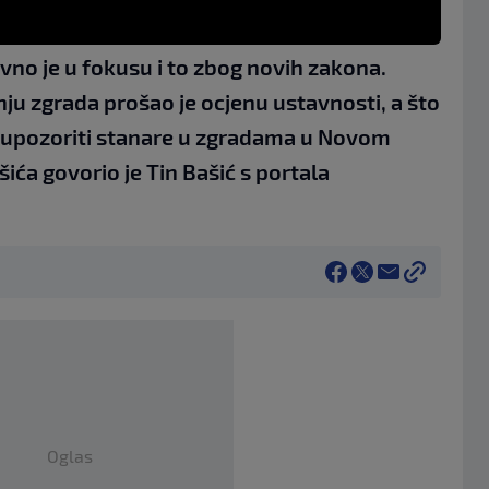
o je u fokusu i to zbog novih zakona.
ju zgrada prošao je ocjenu ustavnosti, a što
a upozoriti stanare u zgradama u Novom
ća govorio je Tin Bašić s portala
Oglas