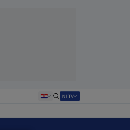
N1 TV