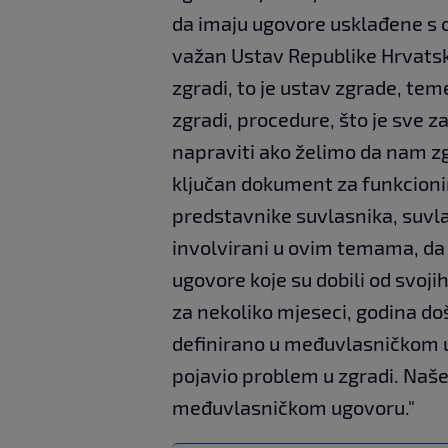
da imaju ugovore usklađene s 
važan Ustav Republike Hrvatsk
zgradi, to je ustav zgrade, tem
zgradi, procedure, što je sve z
napraviti ako želimo da nam z
ključan dokument za funkcioni
predstavnike suvlasnika, suvlas
involvirani u ovim temama, da
ugovore koje su dobili od svojih 
za nekoliko mjeseci, godina do
definirano u međuvlasničkom u
pojavio problem u zgradi. Naše
međuvlasničkom ugovoru."