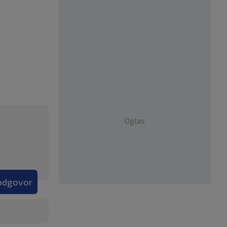
Oglas
 odgovor