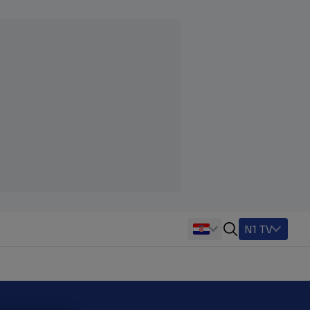
N1 TV