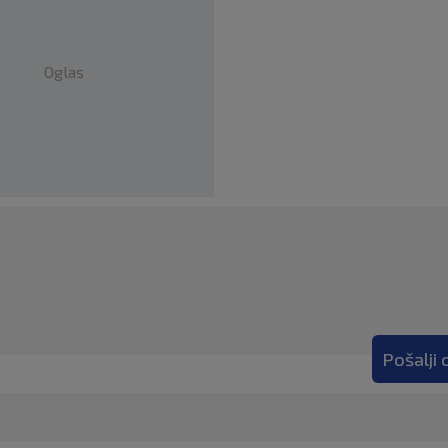
Oglas
Pošalji