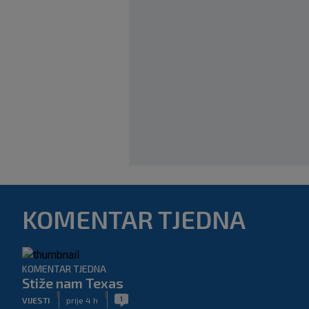
KOMENTAR TJEDNA
KOMENTAR TJEDNA
Stiže nam Texas
|
|
1
VIJESTI
prije 4 h