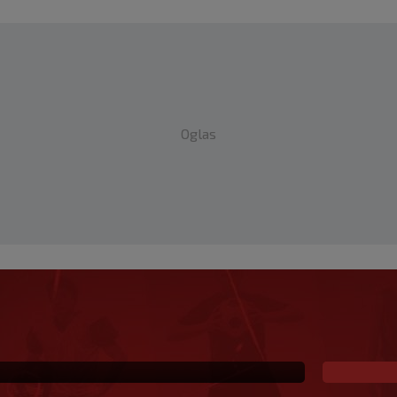
Oglas
dan Vatreni?