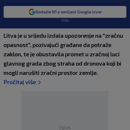
Dodajte N1 u omiljeni Google izvor
Više
Litva je u srijedu izdala upozorenje na “zračnu
opasnost”, pozivajući građane da potraže
zaklon, te je obustavila promet u zračnoj luci
glavnog grada zbog straha od dronova koji bi
mogli narušiti zračni prostor zemlje.
Pročitaj više
Oglas