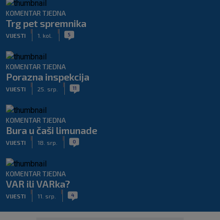
KOMENTAR TJEDNA
Trg pet spremnika
|
|
5
VIJESTI
1. kol.
KOMENTAR TJEDNA
Porazna inspekcija
|
|
11
VIJESTI
25. srp.
KOMENTAR TJEDNA
Bura u čaši limunade
|
|
0
VIJESTI
18. srp.
KOMENTAR TJEDNA
VAR ili VARka?
|
|
4
VIJESTI
11. srp.