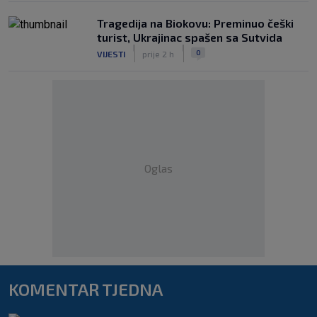
Tragedija na Biokovu: Preminuo češki
turist, Ukrajinac spašen sa Sutvida
|
|
0
VIJESTI
prije 2 h
Oglas
KOMENTAR TJEDNA