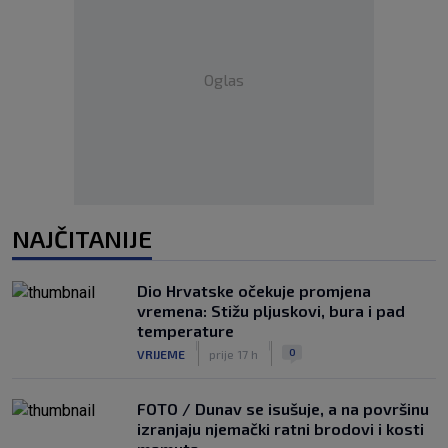
Oglas
NAJČITANIJE
Dio Hrvatske očekuje promjena
vremena: Stižu pljuskovi, bura i pad
temperature
|
|
0
VRIJEME
prije 17 h
FOTO / Dunav se isušuje, a na površinu
izranjaju njemački ratni brodovi i kosti