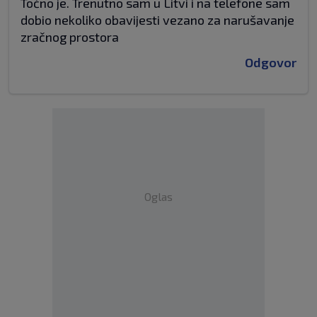
Točno je. Trenutno sam u Litvi i na telefone sam
dobio nekoliko obavijesti vezano za narušavanje
zračnog prostora
Odgovor
Oglas