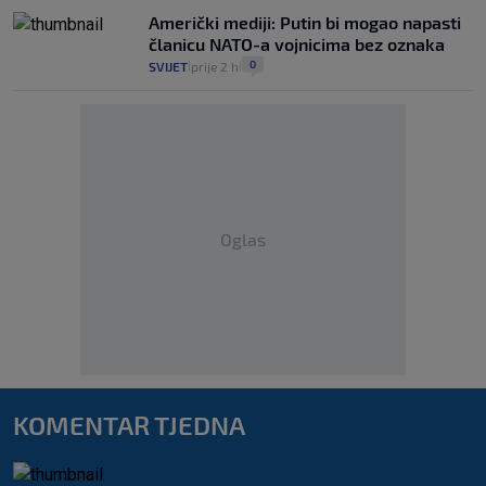
Američki mediji: Putin bi mogao napasti
članicu NATO-a vojnicima bez oznaka
0
SVIJET
prije 2 h
|
|
Oglas
KOMENTAR TJEDNA