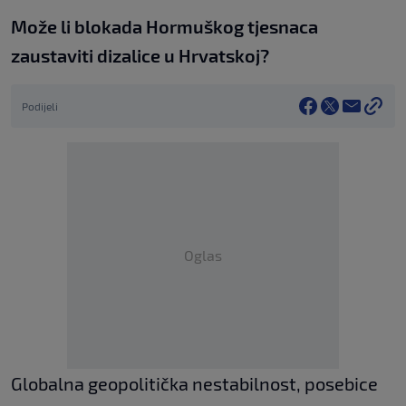
Može li blokada Hormuškog tjesnaca
zaustaviti dizalice u Hrvatskoj?
Podijeli
Oglas
Globalna geopolitička nestabilnost, posebice