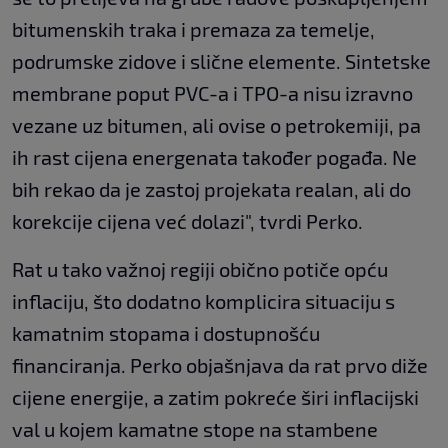
bitumenskih traka i premaza za temelje,
podrumske zidove i slične elemente. Sintetske
membrane poput PVC-a i TPO-a nisu izravno
vezane uz bitumen, ali ovise o petrokemiji, pa
ih rast cijena energenata također pogađa. Ne
bih rekao da je zastoj projekata realan, ali do
korekcije cijena već dolazi", tvrdi Perko.
Rat u tako važnoj regiji obično potiče opću
inflaciju, što dodatno komplicira situaciju s
kamatnim stopama i dostupnošću
financiranja. Perko objašnjava da rat prvo diže
cijene energije, a zatim pokreće širi inflacijski
val u kojem kamatne stope na stambene