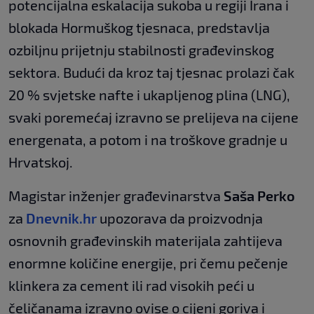
potencijalna eskalacija sukoba u regiji Irana i
blokada Hormuškog tjesnaca, predstavlja
ozbiljnu prijetnju stabilnosti građevinskog
sektora. Budući da kroz taj tjesnac prolazi čak
20 % svjetske nafte i ukapljenog plina (LNG),
svaki poremećaj izravno se prelijeva na cijene
energenata, a potom i na troškove gradnje u
Hrvatskoj.
Magistar inženjer građevinarstva
Saša Perko
za
Dnevnik.hr
upozorava da proizvodnja
osnovnih građevinskih materijala zahtijeva
enormne količine energije, pri čemu pečenje
klinkera za cement ili rad visokih peći u
čeličanama izravno ovise o cijeni goriva i