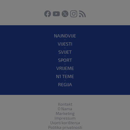
NAJNOVIJE
VIJESTI
SVIJET
SPORT
VRIJEME
N1 TEME
REGIJA
Kontakt
O Nama
Marketing
Impressum
Uvjeti korištenja
Politika privatnosti