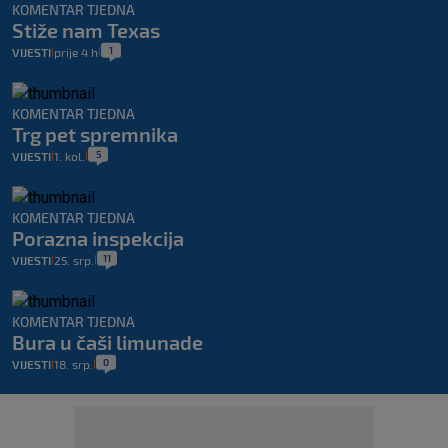
KOMENTAR TJEDNA
Stiže nam Texas
1
VIJESTI
prije 4 h
|
|
KOMENTAR TJEDNA
Trg pet spremnika
5
VIJESTI
1. kol.
|
|
KOMENTAR TJEDNA
Porazna inspekcija
11
VIJESTI
25. srp.
|
|
KOMENTAR TJEDNA
Bura u čaši limunade
0
VIJESTI
18. srp.
|
|