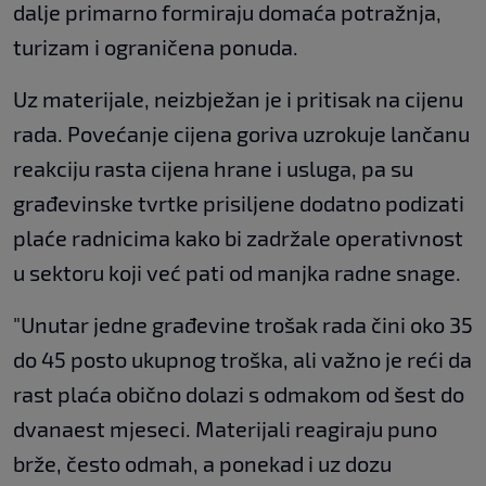
dalje primarno formiraju domaća potražnja,
turizam i ograničena ponuda.
Uz materijale, neizbježan je i pritisak na cijenu
rada. Povećanje cijena goriva uzrokuje lančanu
reakciju rasta cijena hrane i usluga, pa su
građevinske tvrtke prisiljene dodatno podizati
plaće radnicima kako bi zadržale operativnost
u sektoru koji već pati od manjka radne snage.
"Unutar jedne građevine trošak rada čini oko 35
do 45 posto ukupnog troška, ali važno je reći da
rast plaća obično dolazi s odmakom od šest do
dvanaest mjeseci. Materijali reagiraju puno
brže, često odmah, a ponekad i uz dozu