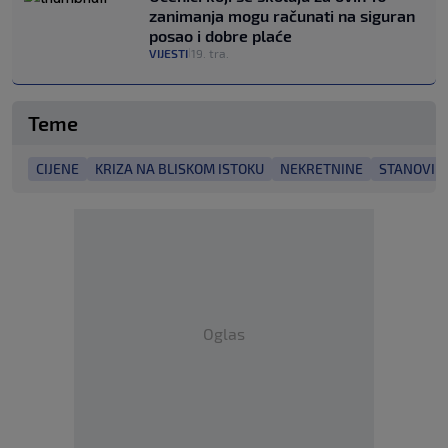
zanimanja mogu računati na siguran
posao i dobre plaće
VIJESTI
19. tra.
|
Teme
CIJENE
KRIZA NA BLISKOM ISTOKU
NEKRETNINE
STANOVI
Oglas