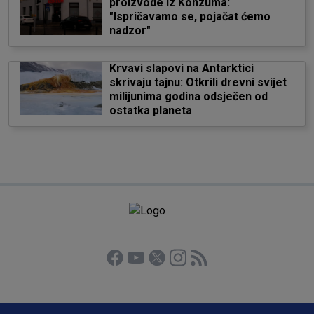
proizvode iz Konzuma:
"Ispričavamo se, pojačat ćemo
nadzor"
Krvavi slapovi na Antarktici
skrivaju tajnu: Otkrili drevni svijet
milijunima godina odsječen od
ostatka planeta