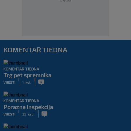
KOMENTAR TJEDNA
KOMENTAR TJEDNA
Trg pet spremnika
|
|
5
VIJESTI
1. kol.
KOMENTAR TJEDNA
Porazna inspekcija
|
|
11
VIJESTI
25. srp.