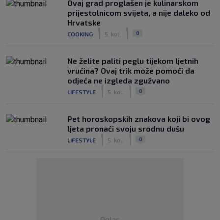
Ovaj grad proglašen je kulinarskom
prijestolnicom svijeta, a nije daleko od
Hrvatske
|
|
0
COOKING
5. kol.
Ne želite paliti peglu tijekom ljetnih
vrućina? Ovaj trik može pomoći da
odjeća ne izgleda zgužvano
|
|
0
LIFESTYLE
5. kol.
Pet horoskopskih znakova koji bi ovog
ljeta pronaći svoju srodnu dušu
|
|
0
LIFESTYLE
5. kol.
Oglas