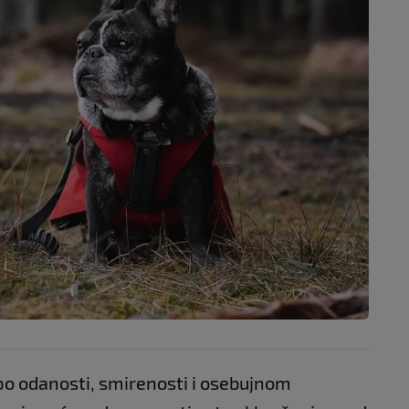
po odanosti, smirenosti i osebujnom