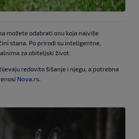
 pa možete odabrati onu koja najviše
ini stana. Po prirodi su inteligentne,
ealnima za obiteljski život.
ijevaju redovito šišanje i njegu, a potrebna
prenosi
Nova.rs.