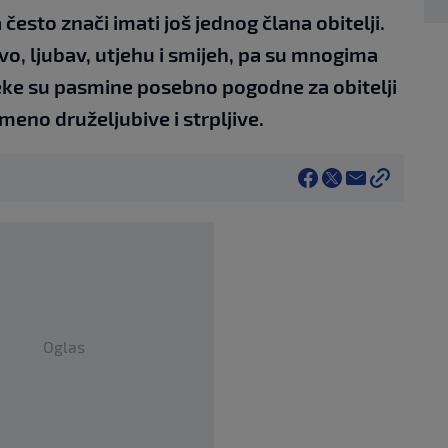
često znači imati još jednog člana obitelji.
vo, ljubav, utjehu i smijeh, pa su mnogima
 Neke su pasmine posebno pogodne za obitelji
eno druželjubive i strpljive.
Oglas