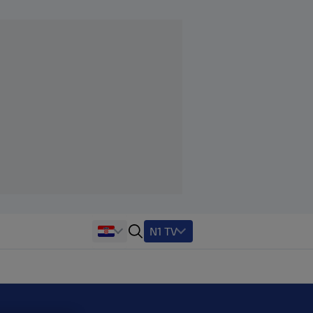
N1 TV