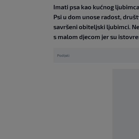
Imati psa kao kućnog ljubimca 
Psi u dom unose radost, društ
savršeni obiteljski ljubimci.
s malom djecom jer su istovrem
Podijeli