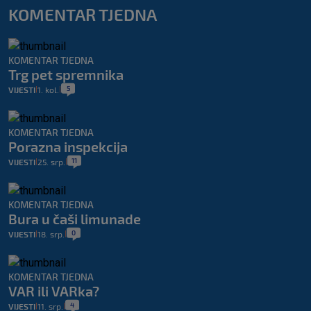
KOMENTAR TJEDNA
KOMENTAR TJEDNA
Trg pet spremnika
5
VIJESTI
1. kol.
|
|
KOMENTAR TJEDNA
Porazna inspekcija
11
VIJESTI
25. srp.
|
|
KOMENTAR TJEDNA
Bura u čaši limunade
0
VIJESTI
18. srp.
|
|
KOMENTAR TJEDNA
VAR ili VARka?
4
VIJESTI
11. srp.
|
|