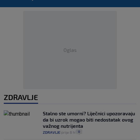
Oglas
ZDRAVLJE
Stalno ste umorni? Liječnici upozoravaju
da bi uzrok mogao biti nedostatak ovog
važnog nutrijenta
0
ZDRAVLJE
prije 8 h
|
|