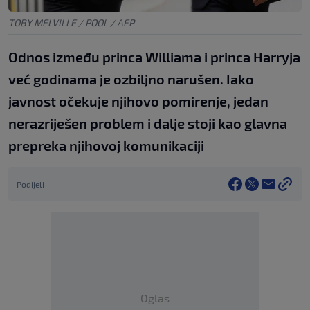
TOBY MELVILLE / POOL / AFP
Odnos između princa Williama i princa Harryja
već godinama je ozbiljno narušen. Iako
javnost očekuje njihovo pomirenje, jedan
nerazriješen problem i dalje stoji kao glavna
prepreka njihovoj komunikaciji
Podijeli
Oglas