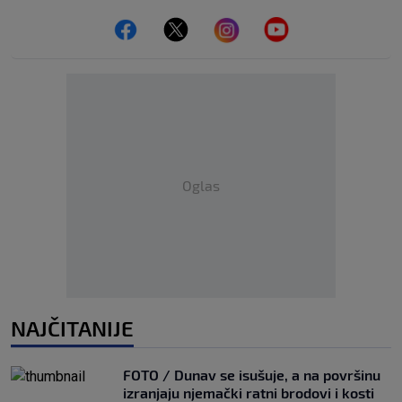
Oglas
NAJČITANIJE
FOTO / Dunav se isušuje, a na površinu
izranjaju njemački ratni brodovi i kosti