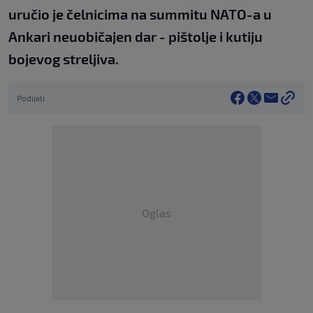
uručio je čelnicima na summitu NATO-a u
Ankari neuobičajen dar - pištolje i kutiju
bojevog streljiva.
Podijeli
Oglas