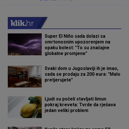
Super El Niño sada dolazi sa
smrtonosnim upozorenjem na
opaku bolest: "To su značajne
globalne promjene"
Svaki dom u Jugoslaviji ih je imao,
sada se prodaju za 200 eura: "Malo
pretjerujete"
Ljudi su počeli stavljati limun
pokraj kreveta: Tvrde da rješava
jedan veliki problem