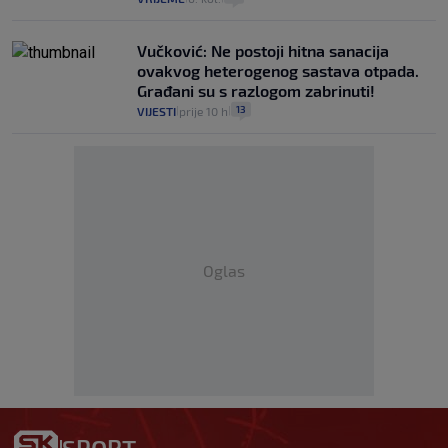
Vučković: Ne postoji hitna sanacija
ovakvog heterogenog sastava otpada.
Građani su s razlogom zabrinuti!
13
VIJESTI
prije 10 h
|
|
Oglas
SPORT