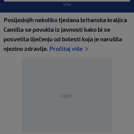
Više
Posljednjih nekoliko tjedana britanska kraljica
Camilla se povukla iz javnosti kako bi se
posvetila liječenju od bolesti koja je narušila
njezino zdravlje.
Pročitaj više
Oglas