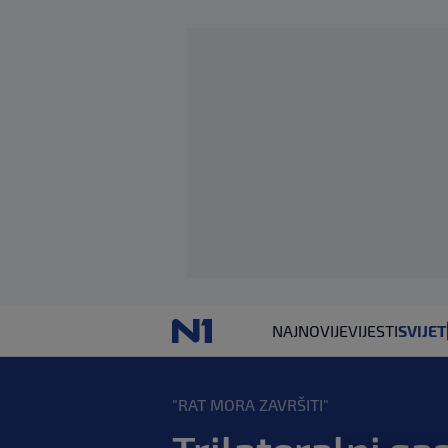
NAJNOVIJE
VIJESTI
SVIJET
"RAT MORA ZAVRŠITI"