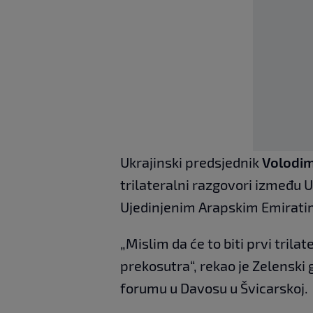
Ukrajinski predsjednik
Volodim
trilateralni razgovori između U
Ujedinjenim Arapskim Emirati
„Mislim da će to biti prvi trila
prekosutra“, rekao je Zelensk
forumu u Davosu u Švicarskoj.