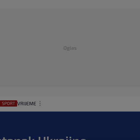
Oglas
VRIJEME
N1 TEME
REGIJA