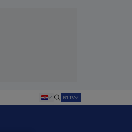
N1 TV