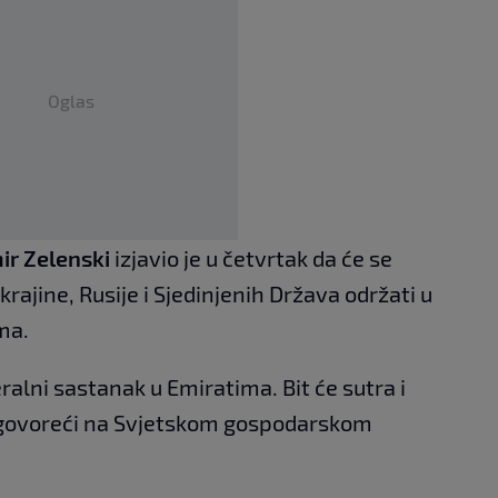
Oglas
ir Zelenski
izjavio je u četvrtak da će se
krajine, Rusije i Sjedinjenih Država održati u
ma.
teralni sastanak u Emiratima. Bit će sutra i
i govoreći na Svjetskom gospodarskom