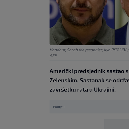
Handout, Sarah Meyssonnier, Ilya PITALEV
AFP
Američki predsjednik sastao 
Zelenskim. Sastanak se održa
završetku rata u Ukrajini.
Podijeli